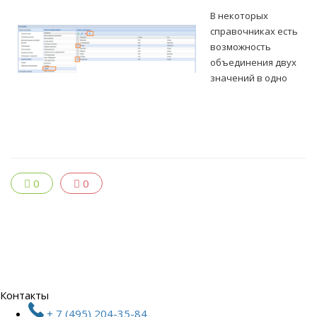
В некоторых
справочниках есть
возможность
объединения двух
значений в одно
0
0
Контакты
+ 7 (495) 204-35-84