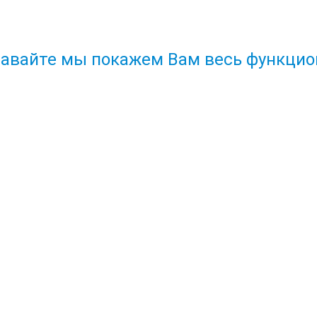
авайте мы покажем Вам весь функцио
2 шаг — ВХОД В ПРОГРАММ