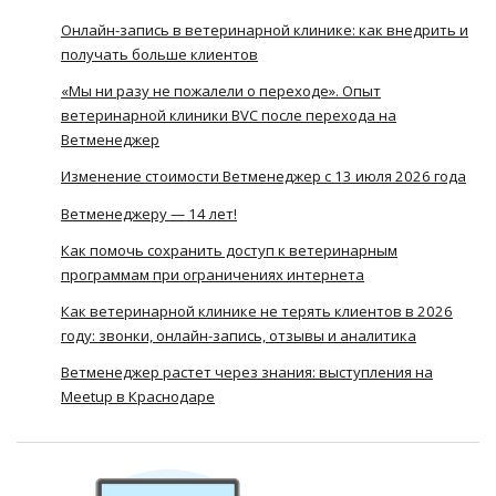
Онлайн-запись в ветеринарной клинике: как внедрить и
получать больше клиентов
«Мы ни разу не пожалели о переходе». Опыт
ветеринарной клиники BVC после перехода на
Ветменеджер
Изменение стоимости Ветменеджер с 13 июля 2026 года
Ветменеджеру — 14 лет!
Как помочь сохранить доступ к ветеринарным
программам при ограничениях интернета
Как ветеринарной клинике не терять клиентов в 2026
году: звонки, онлайн-запись, отзывы и аналитика
Ветменеджер растет через знания: выступления на
Meetup в Краснодаре