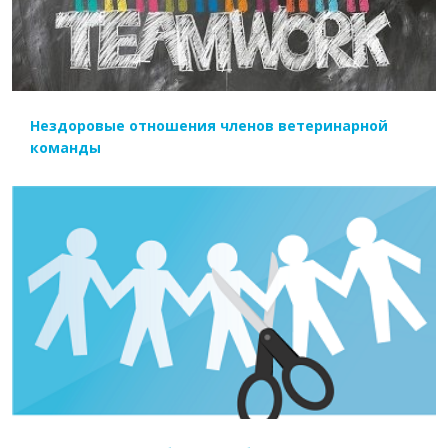
Нездоровые отношения членов ветеринарной
команды
ЧИТАТЬ ДАЛЕЕ