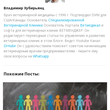
Author
Владимир Хубирьянц
Врач ветеринарной медицины с 1996 г. Подтвердил DVM для
США/Канады. Основатель
Специализированной
Ветеринарной Клиники
Основатель портала
Ветмедикал
и
софта для ветеринарных клиник ВЕТМЕНДЖЕР. Он
редактирует переводные статьи по управлению и развитию
ветеринарных клиник в этом блоге. Ведет Youtube Канал
DrHubir
Он с удовольствием поможет советом начинающим
ветеринарным врачам предпринимателям - пишите ему
свои вопросы на
Whatsapp
Похожие Посты:
ЧИТАТЬ ДАЛЕЕ