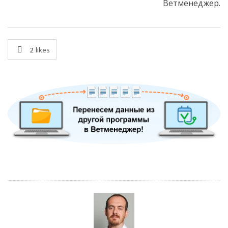
Ветменеджер.
2
likes