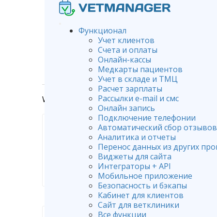
Функционал
Учет клиентов
Счета и оплаты
Онлайн-кассы
Медкарты пациентов
Учет в складе и ТМЦ
Расчет зарплаты
Рассылки e-mail и смс
Wiki
Настройки программы
Онлайн запись
Подключение телефонии
Автоматический сбор отзывов
Аналитика и отчеты
Перенос данных из других пр
Виджеты для сайта
Настройка модулей 
Интеграторы + API
Мобильное приложение
Безопасность и бэкапы
Кабинет для клиентов
Сайт для ветклиники
Все функции