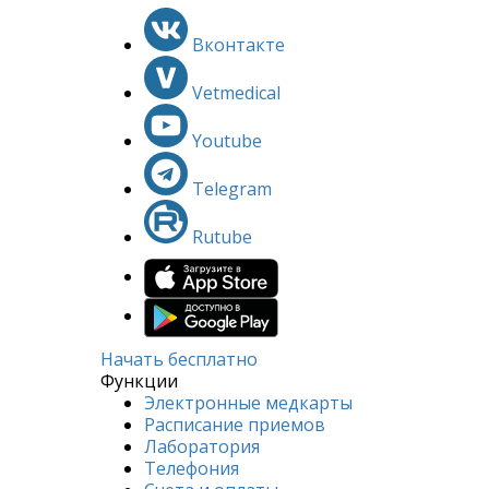
Вконтакте
Vetmedical
Youtube
Telegram
Rutube
Начать бесплатно
Функции
Электронные медкарты
Расписание приемов
Лаборатория
Телефония