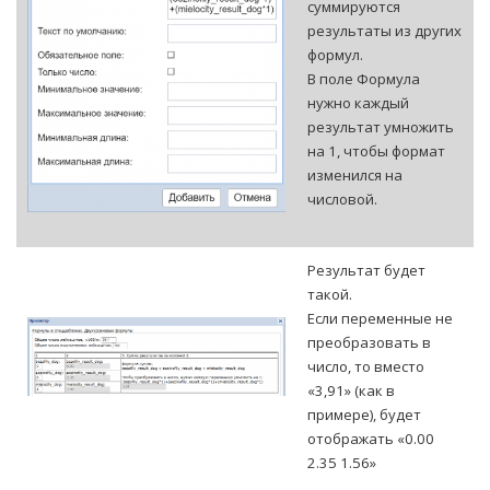
суммируются
результаты из других
формул.
В поле Формула
нужно каждый
результат умножить
на 1, чтобы формат
изменился на
числовой.
Результат будет
такой.
Если переменные не
преобразовать в
число, то вместо
«3,91» (как в
примере), будет
отображать «0.00
2.35 1.56»