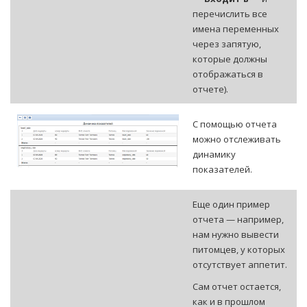
перечислить все
имена переменных
через запятую,
которые должны
отображаться в
отчете).
С помощью отчета
можно отслеживать
динамику
показателей.
Еще один пример
отчета — например,
нам нужно вывести
питомцев, у которых
отсутствует аппетит.
Сам отчет остается,
как и в прошлом