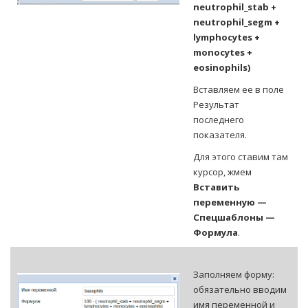
neutrophil_stab +
neutrophil_segm +
lymphocytes +
monocytes +
eosinophils)
Вставляем ее в поле
Результат
последнего
показателя.
Для этого ставим там
курсор, жмем
Вставить
переменную —
Спецшаблоны —
Формула
.
Заполняем форму:
обязательно вводим
имя переменной и