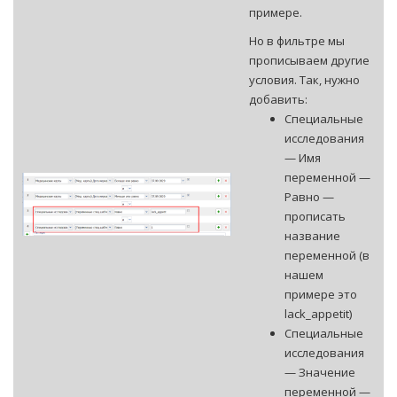
примере.
Но в фильтре мы
прописываем другие
условия. Так, нужно
добавить:
Специальные
исследования
— Имя
переменной —
Равно —
прописать
название
переменной (в
нашем
примере это
lack_appetit)
Специальные
исследования
— Значение
переменной —