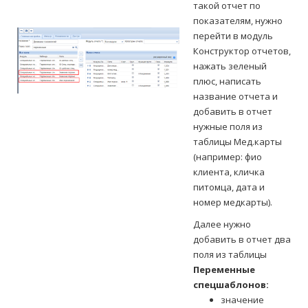
такой отчет по
показателям, нужно
перейти в модуль
Конструктор отчетов,
нажать зеленый
плюс, написать
название отчета и
добавить в отчет
нужные поля из
таблицы Мед.карты
(например: фио
клиента, кличка
питомца, дата и
номер медкарты).
Далее нужно
добавить в отчет два
поля из таблицы
Переменные
спецшаблонов:
значение