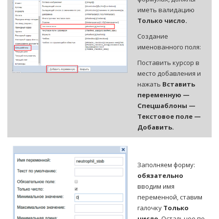
иметь валидацию
Только число.
Создание
именованного поля:
Поставить курсор в
место добавления и
нажать
Вставить
переменную —
Спецшаблоны —
Текстовое поле —
Добавить.
Заполняем форму:
обязательно
вводим имя
переменной, ставим
галочку
Только
число
. Остальное по