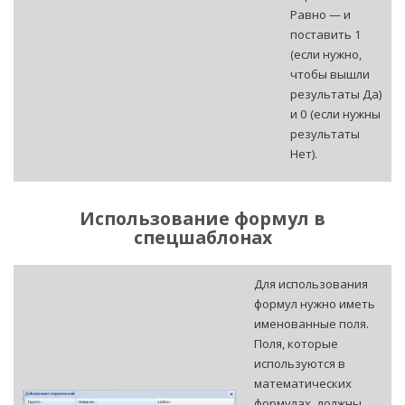
Равно — и
поставить 1
(если нужно,
чтобы вышли
результаты Да)
и 0 (если нужны
результаты
Нет).
Использование формул в
спецшаблонах
Для использования
формул нужно иметь
именованные поля.
Поля, которые
используются в
математических
формулах, должны