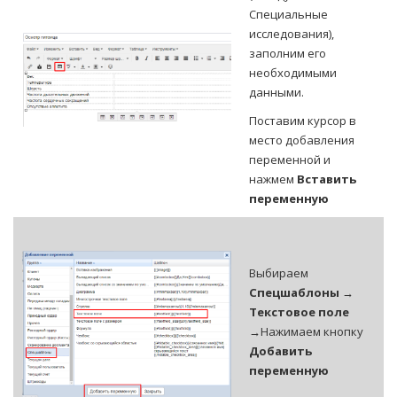
Специальные
исследования),
заполним его
необходимыми
данными.
Поставим курсор в
место добавления
переменной и
нажмем
Вставить
переменную
Выбираем
Спецшаблоны →
Текстовое поле
→
Нажимаем кнопку
Добавить
переменную