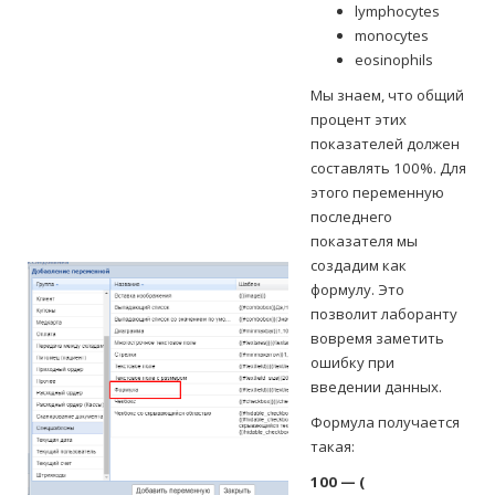
lymphocytes
monocytes
eosinophils
Мы знаем, что общий
процент этих
показателей должен
составлять 100%. Для
этого переменную
последнего
показателя мы
создадим как
формулу. Это
позволит лаборанту
вовремя заметить
ошибку при
введении данных.
Формула получается
такая:
100 — (