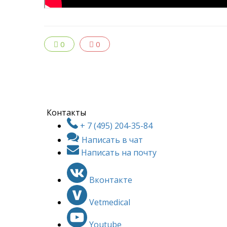
0
0
Контакты
+ 7 (495) 204-35-84
Написать в чат
Написать на почту
Вконтакте
Vetmedical
Youtube