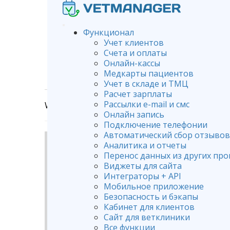
Функционал
Учет клиентов
Счета и оплаты
Корр
Онлайн-кассы
Медкарты пациентов
Учет в складе и ТМЦ
Расчет зарплаты
Рассылки e-mail и смс
Wiki
Составление счетов
Корректировка 
Онлайн запись
Подключение телефонии
Автоматический сбор отзывов
Аналитика и отчеты
Перенос данных из других пр
Виджеты для сайта
Интеграторы + API
Мобильное приложение
Безопасность и бэкапы
Кабинет для клиентов
Сайт для ветклиники
Все функции