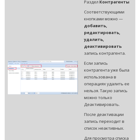
Раздел
Контрагенты
Соответствующими
кнопками можно —
добавить,
редактировать,
удалить,
деактивировать
запись контрагента.
Если запись
контрагента уже была
использована в
операциях удалить ее
нельзя. Такую запись
можно только
Деактивировать.
После деактивации
запись переходит в
список неактивных.
Для просмотра списка