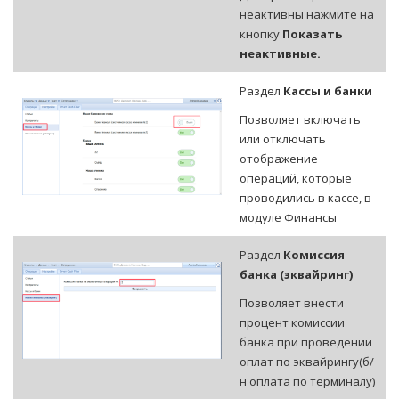
неактивны нажмите на
кнопку
Показать
неактивные.
Раздел
Кассы и банки
Позволяет включать
или отключать
отображение
операций, которые
проводились в кассе, в
модуле Финансы
Раздел
Комиссия
банка (эквайринг)
Позволяет внести
процент комиссии
банка при проведении
оплат по эквайрингу(б/
н оплата по терминалу)