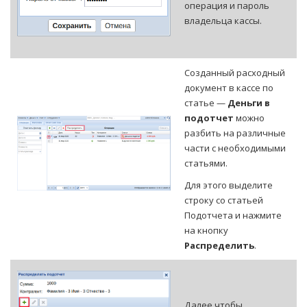
операция и пароль
владельца кассы.
Созданный расходный
документ в кассе по
статье —
Деньги в
подотчет
можно
разбить на различные
части с необходимыми
статьями.
Для этого выделите
строку со статьей
Подотчета и нажмите
на кнопку
Распределить
.
Далее чтобы