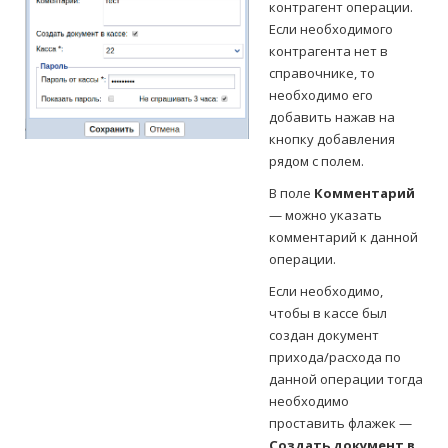
контрагент операции.
Если необходимого
контрагента нет в
справочнике, то
необходимо его
добавить нажав на
кнопку добавления
рядом с полем.
В поле
Комментарий
— можно указать
комментарий к данной
операции.
Если необходимо,
чтобы в кассе был
создан документ
прихода/расхода по
данной операции тогда
необходимо
проставить флажек —
Создать документ в