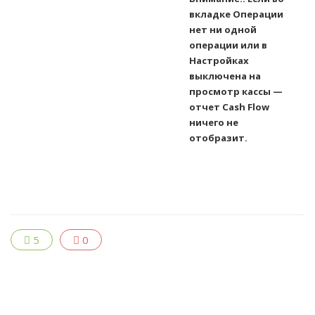
вкладке Операции
нет ни одной
операции или в
Настройках
выключена на
просмотр кассы —
отчет Cash Flow
ничего не
отобразит.
5
0