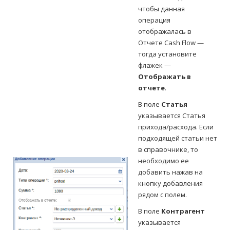
чтобы данная
операция
отображалась в
Отчете Cash Flow —
тогда установите
флажек —
Отображать в
отчете
.
В поле
Статья
указывается Статья
прихода/расхода. Если
подходящей статьи нет
в справочнике, то
необходимо ее
добавить нажав на
кнопку добавления
рядом с полем.
В поле
Контрагент
указывается