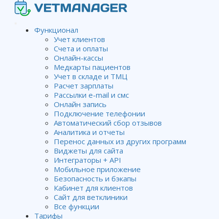
Функционал
Учет клиентов
Счета и оплаты
Модуль Финансы
Онлайн-кассы
Медкарты пациентов
Учет в складе и ТМЦ
Расчет зарплаты
Рассылки e-mail и смс
Wiki
Отчеты и графики из базы данных клиники
Онлайн запись
Модуль Финансы
Подключение телефонии
Автоматический сбор отзывов
Аналитика и отчеты
Перенос данных из других программ
Модуль финансы
Виджеты для сайта
фиксирует расходы и
Интеграторы + API
приходы и отображает
Мобильное приложение
финансовое состояние
Безопасность и бэкапы
клиники
Кабинет для клиентов
Сайт для ветклиники
Во вкладке
Операции
Все функции
добавляются
Тарифы