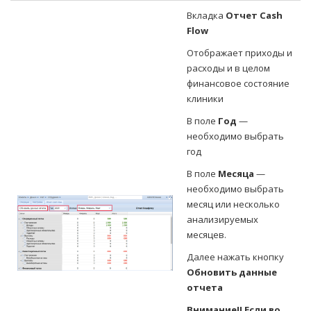
Вкладка
Отчет Cash
Flow
Отображает приходы и
расходы и в целом
финансовое состояние
клиники
В поле
Год
—
необходимо выбрать
год
В поле
Месяца
—
необходимо выбрать
месяц или несколько
анализируемых
месяцев.
Далее нажать кнопку
Обновить данные
отчета
Внимание!!
Если во