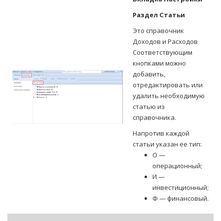
Раздел Статьи
Это справочник
Доходов и Расходов
Соответствующим
кнопками можно
добавить,
отредактировать или
удалить необходимую
статью из
справочника.
Напротив каждой
статьи указан ее тип:
О —
операционный;
И —
инвестиционный;
Ф — финансовый.