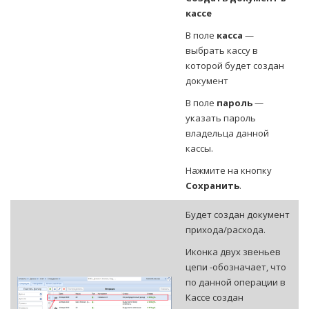
кассе
В поле
касса
—
выбрать кассу в
которой будет создан
документ
В поле
пароль
—
указать пароль
владельца данной
кассы.
Нажмите на кнопку
Сохранить
.
Будет создан документ
прихода/расхода.
Иконка двух звеньев
цепи -обозначает, что
по данной операции в
Кассе создан