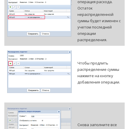
операция расхода.
Остаток
нераспределенной
суммы будет изменен с
учетом последней
операции
распределения.
Чтобы продлить
распределение суммы
нажмите на кнопку
добавления операции.
Снова заполните все