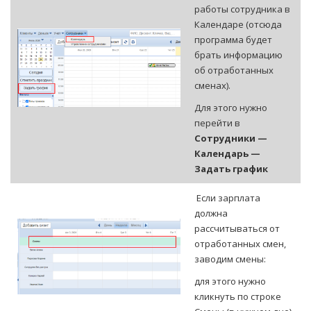
работы сотрудника в
Календаре (отсюда
программа будет
брать информацию
об отработанных
сменах).
Для этого нужно
перейти в
Сотрудники —
Календарь —
Задать график
Если зарплата
должна
рассчитываться от
отработанных смен,
заводим смены:
для этого нужно
кликнуть по строке