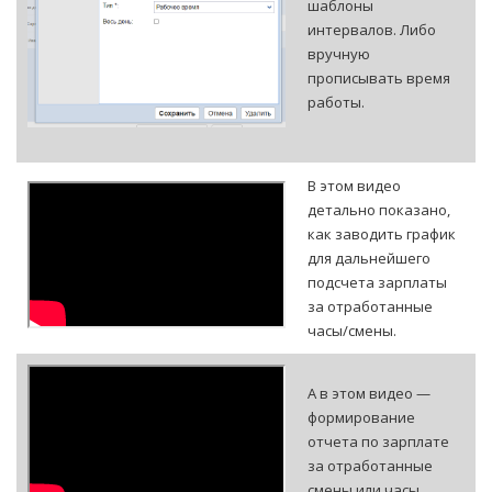
шаблоны
интервалов. Либо
вручную
прописывать время
работы.
В этом видео
детально показано,
как заводить график
для дальнейшего
подсчета зарплаты
за отработанные
часы/смены.
А в этом видео —
формирование
отчета по зарплате
за отработанные
смены или часы.