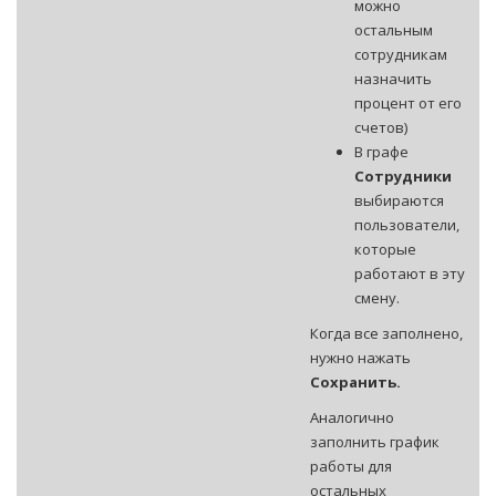
можно
остальным
сотрудникам
назначить
процент от его
счетов)
В графе
Сотрудники
выбираются
пользователи,
которые
работают в эту
смену.
Когда все заполнено,
нужно нажать
Сохранить.
Аналогично
заполнить график
работы для
остальных