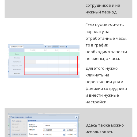
сотрудников и на
нужный период.
Если нужно считать
зарплату за
отработанные часы,
то в график
необходимо завести
не смены, а часы.
Для этого нужно
кликнуть на
пересечении дня и
фамилии сотрудника
и внести нужные
настройки.
Здесь также можно
использовать