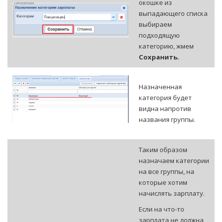
окошке из
выпадающего списка
выбираем
подходящую
категорию, жмем
Сохранить.
Назначенная
категория будет
видна напротив
названия группы.
Таким образом
назначаем категории
на все группы, на
которые хотим
начислять зарплату.
Если на что-то
зарплата не должна