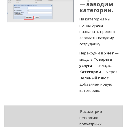
— заводим
категории.
На категории мы
потом будем
назначать процент
зарплаты каждому
сотруднику.
Переходим в
Учет
—
модуль
Товары и
услуги
— вкладка
Категории
— через
Зеленый плюс
добавляем новую
категорию.
Рассмотрим
несколько
популярных