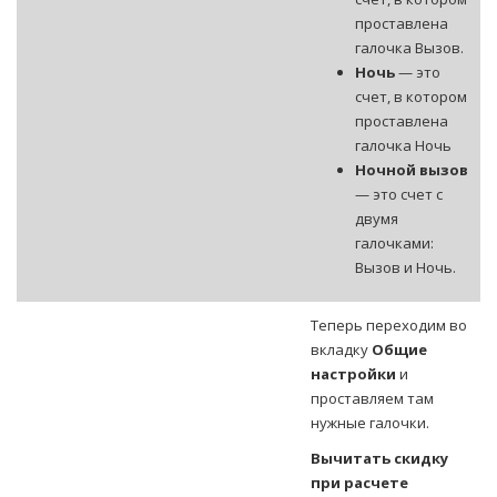
проставлена
галочка Вызов.
Ночь
— это
счет, в котором
проставлена
галочка Ночь
Ночной вызов
— это счет с
двумя
галочками:
Вызов и Ночь.
Теперь переходим во
вкладку
Общие
настройки
и
проставляем там
нужные галочки.
Вычитать скидку
при расчете