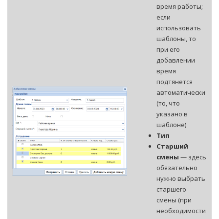
время работы;
если
использовать
шаблоны, то
при его
добавлении
время
подтянется
автоматически
(то, что
указано в
шаблоне)
Тип
Старший
смены
— здесь
обязательно
нужно выбрать
старшего
смены (при
необходимости