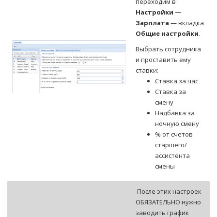
переходим в
Настройки —
Зарплата
— вкладка
Общие настройки
.
Выбрать сотрудника
и проставить ему
ставки:
Ставка за час
Ставка за
смену
Надбавка за
ночную смену
% от счетов
старшего/
ассистента
смены
После этих настроек
ОБЯЗАТЕЛЬНО нужно
заводить график