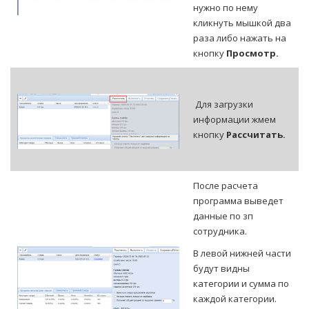
нужно по нему
кликнуть мышкой два
раза либо нажать на
кнопку
Просмотр.
Для загрузки
информации жмем
кнопку
Рассчитать.
После расчета
программа выведет
данные по зп
сотрудника.
В левой нижней части
будут видны
категории и сумма по
каждой категории.