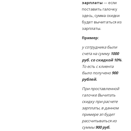
зарплаты
— если
поставить галочку
здесь, сумма скидки
будет вычитаться из
зарплаты.
Пример:
у сотрудника были
счета на сумму
1000
руб. со скидкой 10%
.
То есть с клиента
было получено
900
рублей.
При проставленной
галочке Вычитать
скидку при расчете
зарплаты, в данном
примере зп будет
рассчитываться из
суммы
900 руб.