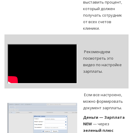
выставить процент,
который должен
получать сотрудник
от всех счетов
клиники.
Рекомендуем
посмотреть это
видео по настройке
зарплаты.
Если все настроено,
можно формировать
документ зарплаты.
Деньги — Зарплата
NEW
— через
зеленый плюс