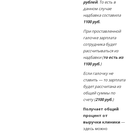
рублей
. То есть в
данном случае
надбавка составила
1100 руб.
При проставленной
галочке зарплата
сотрудника будет
рассчитываться из
надбавки (
то есть из
1100 руб.
)
Если галочку не
ставить — то зарплата
будет рассчитана из
общей суммы по
счету (
2100 руб.
)
Получает общий
процент от
выручки клиники
—
здесь можно