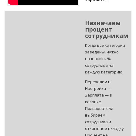
Назначаем
процент
сотрудникам
Когда все категории
заведены, нужно
назначить %
сотрудника на
каждую категорию.
Переходим в
Настройки —
Зарплата — в
колонке
Пользователи
выбираем
сотрудника и
открываем вкладку
Процент на