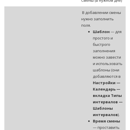
Смены (в нужном дне)
В добавлении смены
нужно заполнить
поля.
Шаблон
— для
простого и
быстрого
заполнения
можно завести
и использовать
шаблоны (они
добавляются в
Настройки —
Календарь —
вкладка Типы
интервалов —
Шаблоны
интервалов
).
Время смены
— проставить