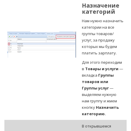
Назначение
категорий
Нам нужно назначить
категории на все
группы товаров/
услуг, за продажу
которых мы будем
платить зарплату.
Для этого переходим
в
Товары и услуги
—
вкладка
Группы
товаров или
Группы услуг
—
выделяем нужную
нам группу и жмем
кнопку
Назначить
категорию.
В открывшемся