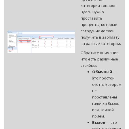
категории товаров.
Здесь нужно
проставить
проценты, которые
сотрудник должен
получить в зарплату
за разные категории.
Обратите внимание,
что есть различные
столбцы:
Обычный
—
это простой
счет, в котором
не
проставлены
галочки Вызов
или Ночной
прием.
Вызов
— это
счет, в котором