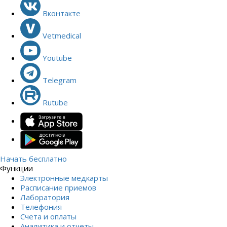
Вконтакте
Vetmedical
Youtube
Telegram
Rutube
Начать бесплатно
Функции
Электронные медкарты
Расписание приемов
Лаборатория
Телефония
Счета и оплаты
Аналитика и отчеты