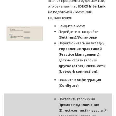
Значок программы будет желтый,
это означает что
IDEXX InterLink
не подключен к Idexx. Для
подключения:
Зайдите в Idexx
Перейдите в настройки
(Settings)/Установки
Переключитесь на вкладку
Управление практикой
(Practice Management)
,
должны стоять галочки
другое (other)
,
связь сети
(Network connection)
.
Нажмите
Конфигурация
(Configure)
Поставить галочку на
Прямое подключение
(Direct-connect)
и ввести IP-