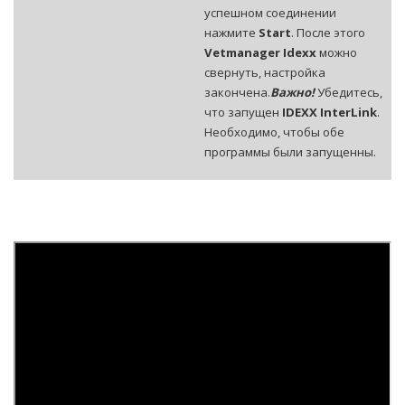
успешном соединении
нажмите
Start
. После этого
Vetmanager Idexx
можно
свернуть, настройка
закончена.
Важно!
Убедитесь,
что запущен
IDEXX InterLink
.
Необходимо, чтобы обе
программы были запущенны.