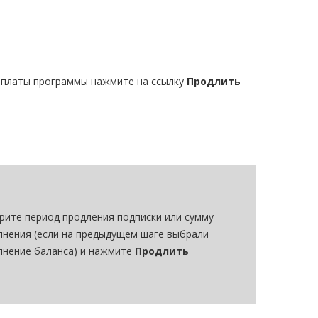
оплаты программы нажмите на ссылку
Продлить
рите период продления подписки или сумму
лнения (если на предыдущем шаге выбрали
лнение баланса) и нажмите
Продлить