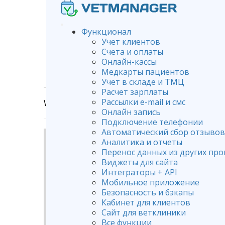
Функционал
Учет клиентов
Счета и оплаты
Онлайн-кассы
Медкарты пациентов
Учет в складе и ТМЦ
Расчет зарплаты
Рассылки e-mail и смс
Wiki
Оплата программы
Порядок оплаты
Онлайн запись
Подключение телефонии
Автоматический сбор отзывов
Аналитика и отчеты
Перенос данных из других пр
Виджеты для сайта
Интеграторы + API
Мобильное приложение
Безопасность и бэкапы
Кабинет для клиентов
Сайт для ветклиники
Все функции