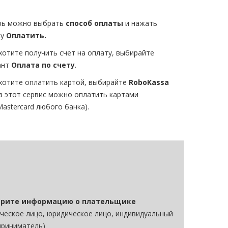
рь можно выбрать
способ оплаты
и нажать
ку
Оплатить.
хотите получить счет на оплату, выбирайте
ант
Оплата по счету
.
 хотите оплатить картой, выбирайте
RoboKassa
з этот сервис можно оплатить картами
Mastercard любого банка).
рите информацию о плательщике
ческое лицо, юридическое лицо, индивидуальный
приниматель)