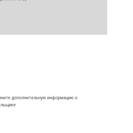
лните дополнительную информацию о
ельщике