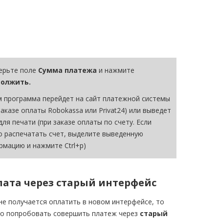
ерьте поле
Сумма платежа
и нажмите
олжить.
м программа перейдет на сайт платежной системы
заказе оплаты Robokassa или Privat24) или выведет
для печати (при заказе оплаты по счету. Если
о распечатать счет, выделите выведенную
рмацию и нажмите Ctrl+p)
ата через старый интерфейс
не получается оплатить в новом интерфейсе, то
о попробовать совершить платеж через
старый