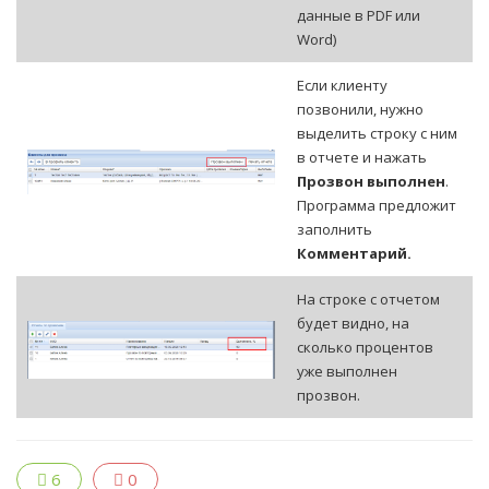
данные в PDF или
Word)
Если клиенту
позвонили, нужно
выделить строку с ним
в отчете и нажать
Прозвон выполнен
.
Программа предложит
заполнить
Комментарий.
На строке с отчетом
будет видно, на
сколько процентов
уже выполнен
прозвон.
6
0