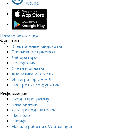
Rutube
Начать бесплатно
Функции
Электронные медкарты
Расписание приемов
Лаборатория
Телефония
Счета и оплаты
Аналитика и отчеты
Интеграторы + API
Смотреть все функции
Информация
Вход в программу
База знаний
Для преподавателей
Наш блог
Тарифы
Начало работы с Vetmanager