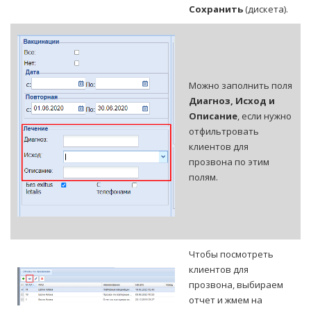
Сохранить
(дискета).
Можно заполнить поля
Диагноз, Исход и
Описание
, если нужно
отфильтровать
клиентов для
прозвона по этим
полям.
Чтобы посмотреть
клиентов для
прозвона, выбираем
отчет и жмем на