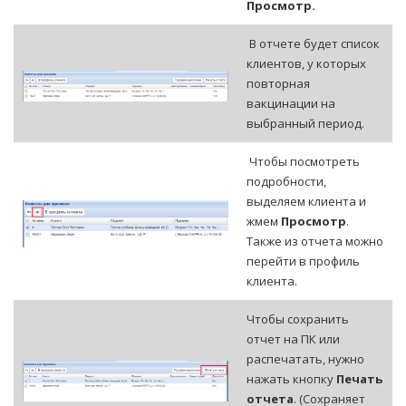
Просмотр.
В отчете будет список
клиентов, у которых
повторная
вакцинации на
выбранный период.
Чтобы посмотреть
подробности,
выделяем клиента и
жмем
Просмотр
.
Также из отчета можно
перейти в профиль
клиента.
Чтобы сохранить
отчет на ПК или
распечатать, нужно
нажать кнопку
Печать
отчета
. (Сохраняет