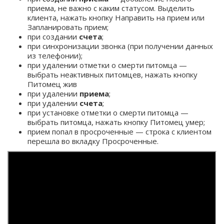
приема, не важно с каким статусом. Выделить
клиента, нажать кнопку Направить на прием или
Запланировать прием;
при создании
счета
;
при синхронизации звонка (при получении данных
из телефонии);
при удалении отметки о смерти питомца —
выбрать неактивных питомцев, нажать кнопку
Питомец жив
при удалении
приема
;
при удалении
счета
;
при установке отметки о смерти питомца —
выбрать питомца, нажать кнопку Питомец умер;
прием попал в просроченные — строка с клиентом
перешла во вкладку Просроченные.