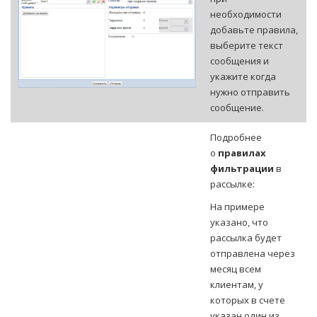
необходимости
добавьте правила,
выберите текст
сообщения и
укажите когда
нужно отправить
сообщение.
Подробнее
о
правилах
фильтрации
в
рассылке:
На примере
указано, что
рассылка будет
отправлена через
месяц всем
клиентам, у
которых в счете
указан один из