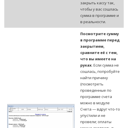
закрыть кассу так,
чтобы у вас сошлась
сумма в программе и
в реальности.
Посмотрите сумму
в программе перед
закрытием,
сравните её с тем,
что вы имеете на
руках
. Если сумма не
сошлась, попробуйте
найти причину
(посмотреть
проведенные по
программе счета
можно в модуле
Счета — вдруг что-то
упустили и не
провели; оплаты