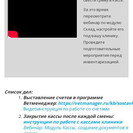
свести сумму в кассе.
За это время
пересмотрите
вебинар по модулю
Склад, настройте его
под вашу клинику.
Проведите
подготовительные
мероприятия перед
инвентаризацией.
Список дел:
Выставление счетов в программе
Ветменеджер:
https://vetmanager.ru/kb/sostav
Видеоинструкция по работе со счетами
Закрытие кассы после каждой смены:
инструкции по работе с кассами клиники
Вебинар: Модуль Кассы, создание документов в