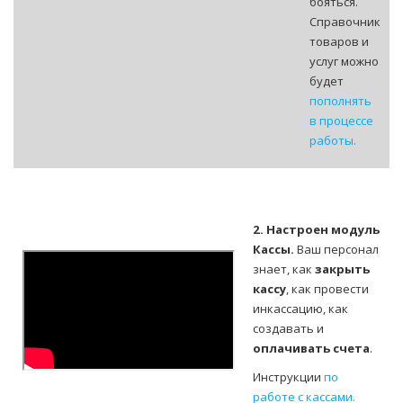
бояться.
Справочник
товаров и
услуг можно
будет
пополнять
в процессе
работы.
2. Настроен модуль
Кассы.
Ваш персонал
знает, как
закрыть
кассу
, как провести
инкассацию, как
создавать и
оплачивать счета
.
Инструкции
по
работе с кассами.