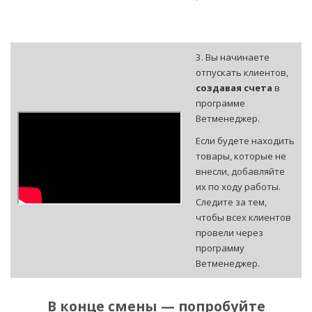
3. Вы начинаете
отпускать клиентов,
создавая счета
в
программе
Ветменеджер.
Если будете находить
товары, которые не
внесли, добавляйте
их по ходу работы.
Следите за тем,
чтобы всех клиентов
провели через
программу
Ветменеджер.
В конце смены — попробуйте