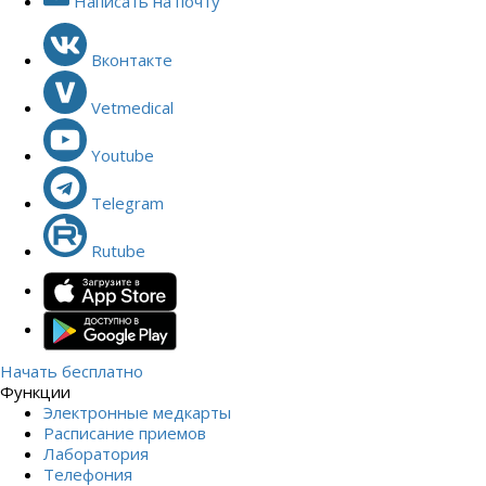
Написать на почту
Вконтакте
Vetmedical
Youtube
Telegram
Rutube
Начать бесплатно
Функции
Электронные медкарты
Расписание приемов
Лаборатория
Телефония