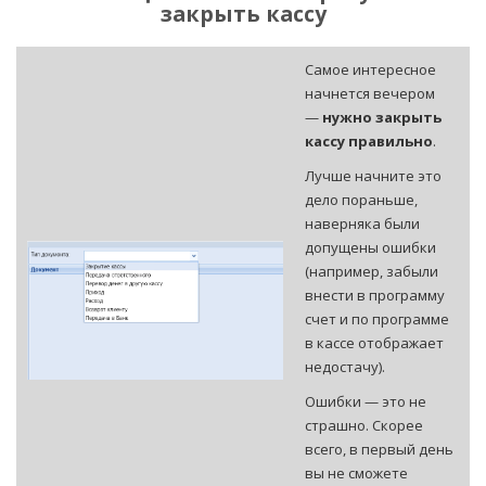
закрыть кассу
Самое интересное
начнется вечером
—
нужно закрыть
кассу правильно
.
Лучше начните это
дело пораньше,
наверняка были
допущены ошибки
(например, забыли
внести в программу
счет и по программе
в кассе отображает
недостачу).
Ошибки — это не
страшно. Скорее
всего, в первый день
вы не сможете