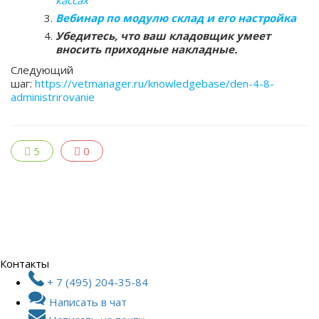
кассах
Вебинар по модулю склад и его настройка
Убедитесь, что ваш кладовщик умеет
вносить приходные накладные.
Следующий
шаг:
https://vetmanager.ru/knowledgebase/den-4-8-
administrirovanie
5
0
Контакты
+ 7 (495) 204-35-84
Написать в чат