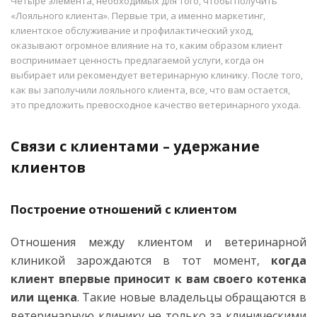
Четыре элемента, необходимых для того, чтобы получить
«Лояльного клиента». Первые три, а именно маркетинг,
клиентское обслуживание и профилактический уход,
оказывают огромное влияние на то, каким образом клиент
воспринимает ценность предлагаемой услуги, когда он
выбирает или рекомендует ветеринарную клинику. После того,
как вы заполучили лояльного клиента, все, что вам остается,
это предложить превосходное качество ветеринарного ухода.
Связи с клиентами – удержание
клиентов
Построение отношений с клиентом
Отношения между клиентом и ветеринарной
клиникой зарождаются в тот момент,
когда
клиент впервые приносит к вам своего котенка
или щенка
. Такие новые владельцы обращаются в
ветеринарную клинику не только за клиническими