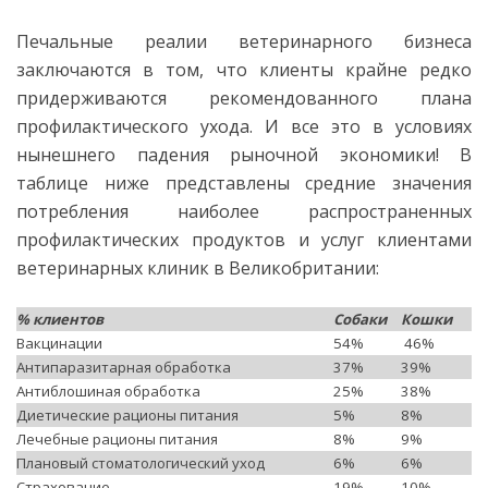
Печальные реалии ветеринарного бизнеса
заключаются в том, что клиенты крайне редко
придерживаются рекомендованного плана
профилактического ухода. И все это в условиях
нынешнего падения рыночной экономики! В
таблице ниже представлены средние значения
потребления наиболее распространенных
профилактических продуктов и услуг клиентами
ветеринарных клиник в Великобритании:
% клиентов
Собаки
Кошки
Вакцинации
54%
46%
Антипаразитарная обработка
37%
39%
Антиблошиная обработка
25%
38%
Диетические рационы питания
5%
8%
Лечебные рационы питания
8%
9%
Плановый стоматологический уход
6%
6%
Страхование
19%
10%