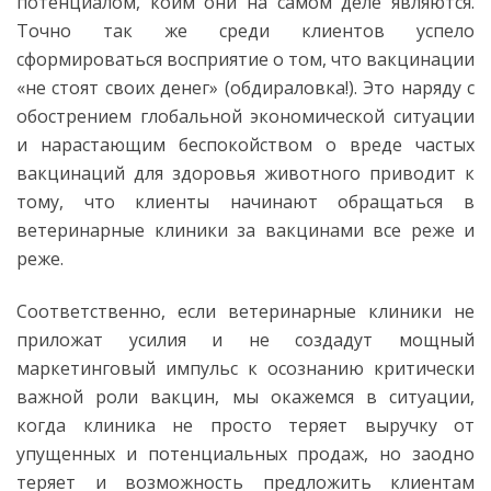
потенциалом, коим они на самом деле являются.
Точно так же среди клиентов успело
сформироваться восприятие о том, что вакцинации
«не стоят своих денег» (обдираловка!). Это наряду с
обострением глобальной экономической ситуации
и нарастающим беспокойством о вреде частых
вакцинаций для здоровья животного приводит к
тому, что клиенты начинают обращаться в
ветеринарные клиники за вакцинами все реже и
реже.
Соответственно, если ветеринарные клиники не
приложат усилия и не создадут мощный
маркетинговый импульс к осознанию критически
важной роли вакцин, мы окажемся в ситуации,
когда клиника не просто теряет выручку от
упущенных и потенциальных продаж, но заодно
теряет и возможность предложить клиентам