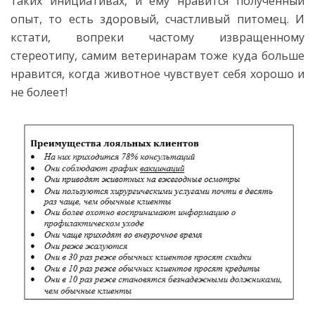
таких инициативах, и ему нравится полученный
опыт, то есть здоровый, счастливый питомец. И
кстати, вопреки частому извращенному
стереотипу, самим ветеринарам тоже куда больше
нравится, когда животное чувствует себя хорошо и
не болеет!