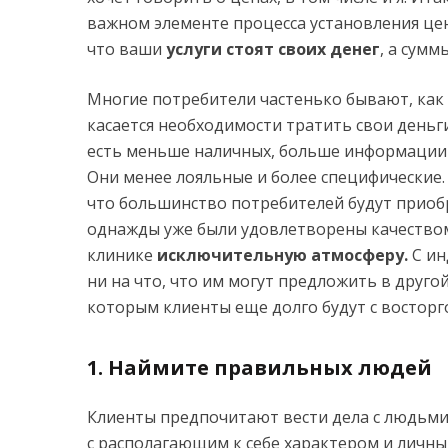
важном элементе процесса установления цен
что ваши
услуги стоят своих денег
, а сум
Многие потребители частенько бывают, как 
касается необходимости тратить свои деньги
есть меньше наличных, больше информации
Они менее лояльные и более специфические.
что большинство потребителей будут приобре
однажды уже были удовлетворены качеством
клинике
исключительную атмосферу.
С ин
ни на что, что им могут предложить в друго
которым клиенты еще долго будут с восторг
1. Наймите правильных людей
Клиенты предпочитают вести дела с людьми
с располагающим к себе характером и личн