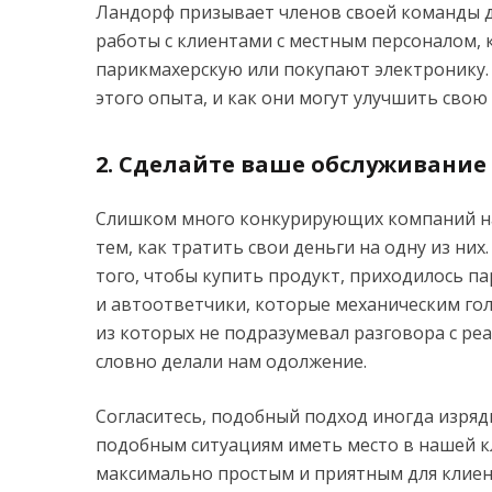
Ландорф призывает членов своей команды 
работы с клиентами с местным персоналом, 
парикмахерскую или покупают электронику. 
этого опыта, и как они могут улучшить свою 
2. Сделайте ваше обслуживани
Слишком много конкурирующих компаний на 
тем, как тратить свои деньги на одну из них
того, чтобы купить продукт, приходилось па
и автоответчики, которые механическим гол
из которых не подразумевал разговора с реа
словно делали нам одолжение.
Согласитесь, подобный подход иногда изряд
подобным ситуациям иметь место в нашей кл
максимально простым и приятным для клиен