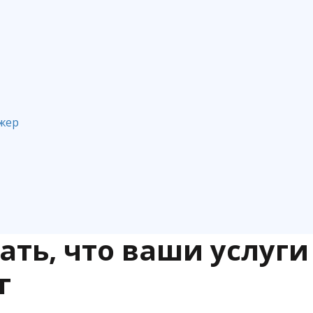
жер
ЛИНИКЕ
ать, что ваши услуги
г