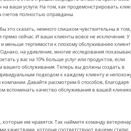
 на ваши услуги. На том, как продемонстрировать клие
мы счетов полностью оправданы.
бы это сказать, немного слишком чувствительны в том,
 прямо сейчас. И ваши клиенты вовсе не исключение. У
 и меньше терпимости к плохому обслуживанию клиент
 Однако, на удивление, многие исследования показываю
тать у вас на 10% больше услуг или продуктов, если
 вашего обслуживания. Теперь вы должны создать в
дивидуальным подходом к каждому клиенту и непохож
й компании. Давайте рассмотрим 6 способов, благодаря
ом вспоминать качество обслуживания в вашей клинике
, которые им нравятся. Так наймите команду ветерина
ыми качествами, которые соответствуют вашему стилю