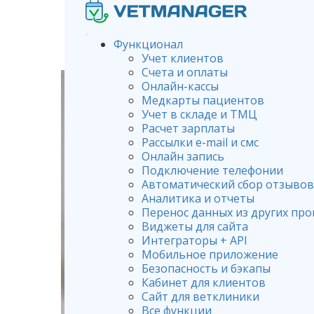
Функционал
Учет клиентов
Счета и оплаты
Онлайн-кассы
Медкарты пациентов
Учет в складе и ТМЦ
Расчет зарплаты
Рассылки e-mail и смс
Онлайн запись
Подключение телефонии
Автоматический сбор отзывов
Аналитика и отчеты
Перенос данных из других пр
Виджеты для сайта
Интеграторы + API
Мобильное приложение
Безопасность и бэкапы
Кабинет для клиентов
Сайт для ветклиники
Все функции