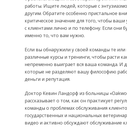
работы. Ищите людей, которые с энтузиазмо
другим. Обратите особенно пристальное вн
критическое значение для того, чтобы ваши 
с клиентами лично и по телефону. Если они 
именно то, что вам нужно.
Если вы обнаружили у своей команды те или
различные курсы и тренинги, чтобы расти ка
непременно выиграет вся ваша команда. И да
которые не разделяют вашу философию работ
деньги и репутация.
Доктор Кевин Ландорф из больницы «Oakwood 
рассказывает о том, как он практикует регу
команды о проблемах обслуживания клиенто
государственных и национальных ветерина
видео и активно обсуждают обслуживание кл