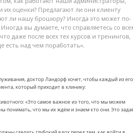
 том, как работают наши администраторы,
 их оценки? Предлагают ли они клиенту
ают ли нашу брошюру? Иногда это может по-
Иногда вы думаете, что справляетесь со все
что даже после всех тех курсов и тренингов,
е есть над чем поработать».
служивания, доктор Ландорф хочет, чтобы каждый из его
иента, который приходит в клинику:
ивотного: «Это самое важное из того, что мы можем
ны понимать, что мы их ждём и знаем кто они. Это зада
лжны сделать глубокий вдох перед тем, как войти в