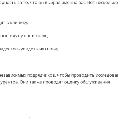
рность за то, что он выбрал именно вас. Вот несколько
ят в клинику;
ые ждут у вас в холле;
надеетесь увидеть их снова;
независимых подрядчиков, чтобы проводить исследова
курентов. Они также проводят оценку обслуживания