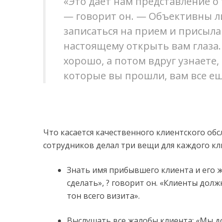
«Это дает нам представление о
— говорит он. — Объективны ли
записаться на прием и присыл
настоящему открыть вам глаза. 
хорошо, а потом вдруг узнаете, 
которые вы прошли, вам все ещ
Что касается качественного клиентского об
сотрудников делал три вещи для каждого кл
Знать имя прибывшего клиента и его ж
сделать», ? говорит он. «Клиенты долж
тон всего визита».
Выслушать все жалобы клиента: «Мы до