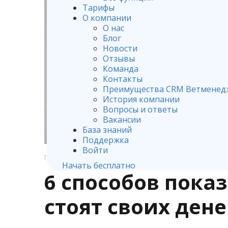
Тарифы
О компании
О нас
Блог
Новости
Отзывы
Команда
Контакты
Преимущества CRM Ветменед
История компании
Вопросы и ответы
Вакансии
База знаний
Поддержка
Войти
ГЛАВНАЯ
УПРАВЛЕНИЕ И МАРКЕТИНГ В ВЕТЕРИНАРНОЙ К
Начать бесплатно
6 способов показ
стоят своих дене