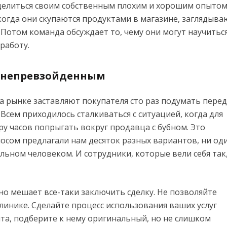
делиться своим собственным плохим и хорошим опыто
когда они скупаются продуктами в магазине, заглядыва
Потом команда обсуждает то, чему они могут научиться
работу.
е непревзойденным
рынке заставляют покупателя сто раз подумать перед
. Всем приходилось сталкиваться с ситуацией, когда для
ру часов попрыгать вокруг продавца с бубном. Это
осом предлагали нам десяток разных вариантов, ни од
льном человеком. И сотрудники, которые вели себя так
но мешает все-таки заключить сделку. Не позволяйте
инике. Сделайте процесс использования ваших услуг
та, подберите к нему оригинальный, но не слишком