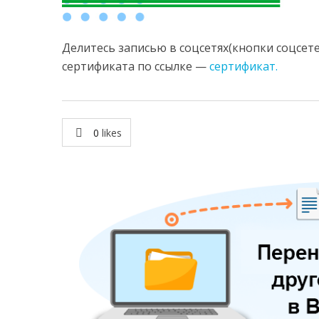
Делитесь записью в соцсетях(кнопки соцсете
сертификата по ссылке —
сертификат.
0
likes