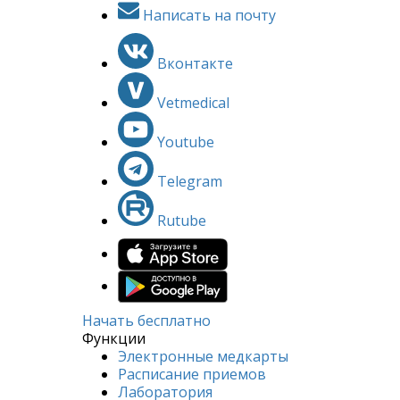
Написать на почту
Вконтакте
Vetmedical
Youtube
Telegram
Rutube
Начать бесплатно
Функции
Электронные медкарты
Расписание приемов
Лаборатория