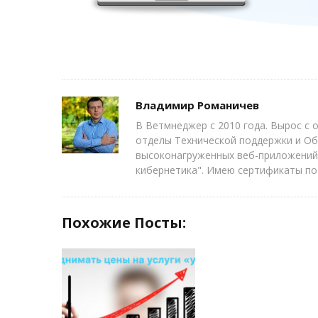
Author
Владимир Романичев
В Ветмнеджер с 2010 года. Вырос с
отделы Технической поддержки и Об
высоконагруженных веб-приложений
кибернетика". Имею сертификаты по
Похожие Посты:
ЧИТАТЬ ДАЛЕЕ