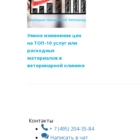
Умное изменение цен
на ТОП-10 услуг или
расходных
материалов в
ветеринарной клинике
Контакты
+ 7 (495) 204-35-84
Написать в чат