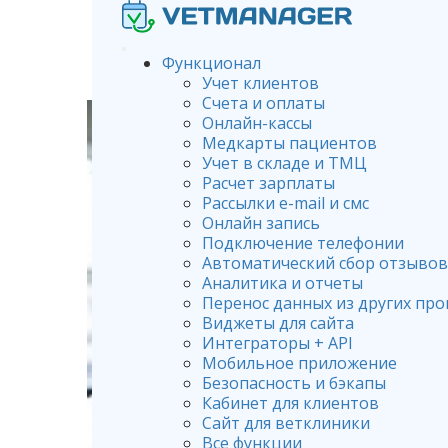
Функционал
Учет клиентов
Счета и оплаты
Онлайн-кассы
Медкарты пациентов
Учет в складе и ТМЦ
Расчет зарплаты
Рассылки e-mail и смс
Онлайн запись
Подключение телефонии
Автоматический сбор отзывов
Аналитика и отчеты
Перенос данных из других пр
Виджеты для сайта
Интеграторы + API
Мобильное приложение
Безопасность и бэкапы
Кабинет для клиентов
Сайт для ветклиники
Все функции