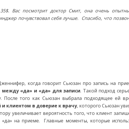
35$. Вас посмотрит доктор Смит, она очень опытн
жинджер почувствовал себя лучше. Спасибо, что позво
Дженнифер, когда говорит Сьюзан про запись на прие
 между «да» и «да» для записи
. Такой подход серь
у. После того как Сьюзан выбрала подходящее ей вр
 и клиентом в доверие к врачу
, которого Сьюзан уви
тору увеличивает вероятность того, что клиент запиш
ет «да» на приеме. Главные моменты, которые исполь