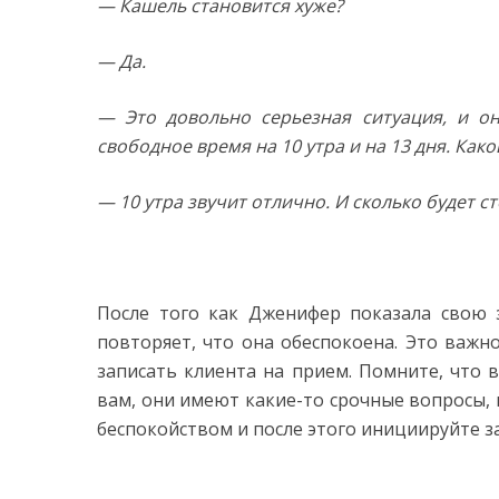
— Кашель становится хуже?
— Да.
— Это довольно серьезная ситуация, и он
свободное время на 10 утра и на 13 дня. Как
— 10 утра звучит отлично. И сколько будет с
После того как Дженифер показала свою 
повторяет, что она обеспокоена. Это важ
записать клиента на прием. Помните, что 
вам, они имеют какие-то срочные вопросы, 
беспокойством и после этого инициируйте з