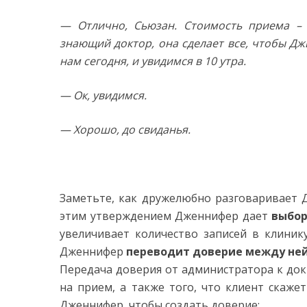
— Отлично, Сьюзан. Стоимость приема – 
знающий доктор, она сделает все, чтобы Д
нам сегодня, и увидимся в 10 утра.
— Ок, увидимся.
— Хорошо, до свиданья.
Заметьте, как дружелюбно разговаривает 
этим утверждением Дженнифер дает
выбор
увеличивает количество записей в клиник
Дженнифер
переводит доверие между ней
Передача доверия от администратора к док
на прием, а также того, что клиент скаж
Дженнифер, чтобы создать доверие: