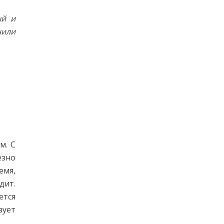
ый и
нили
м. С
езно
емя,
дит.
ется
зует