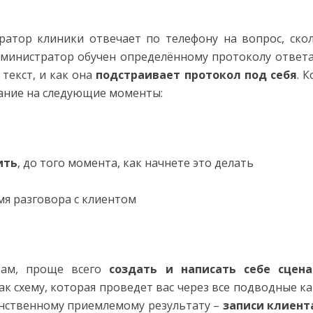
ратор клиники отвечает по телефону на вопрос, ско
дминистратор обучен определённому протоколу ответа
текст, и как она
подстраивает протокол под себя
. 
ание на следующие моменты:
ить
, до того момента, как начнете это делать
мя разговора с клиентом
там, проще всего
создать и написать себе сцен
ак схему, которая проведет вас через все подводные к
инственному приемлемому результату –
записи клиент