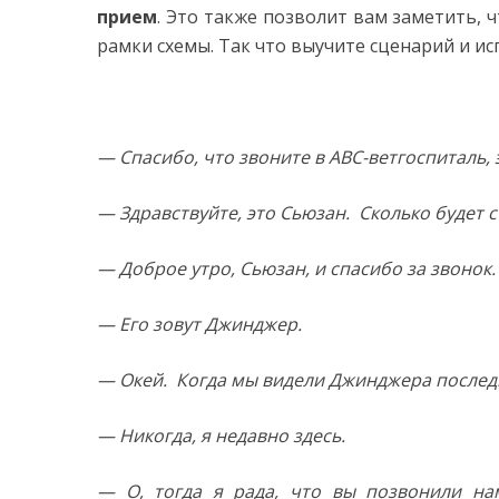
прием
. Это также позволит вам заметить, 
рамки схемы. Так что выучите сценарий и ис
— Спасибо, что звоните в АВС-ветгоспиталь,
— Здравствуйте, это Сьюзан. Сколько будет с
— Доброе утро, Сьюзан, и спасибо за звонок.
— Его зовут Джинджер.
— Окей. Когда мы видели Джинджера последн
— Никогда, я недавно здесь.
— О, тогда я рада, что вы позвонили нам