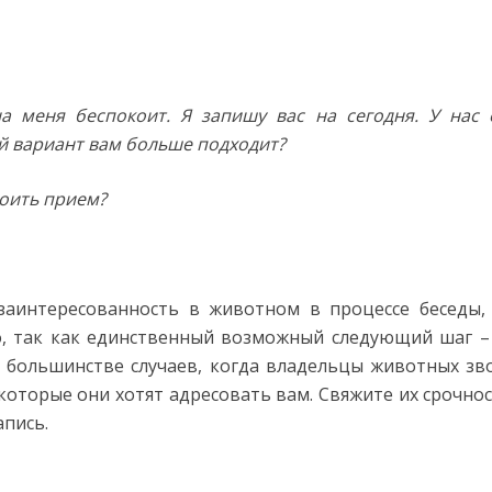
а меня беспокоит. Я запишу вас на сегодня. У нас 
ой вариант вам больше подходит?
тоить прием?
заинтересованность в животном в процессе беседы,
но, так как единственный возможный следующий шаг –
в большинстве случаев, когда владельцы животных зв
которые они хотят адресовать вам. Свяжите их срочнос
апись.