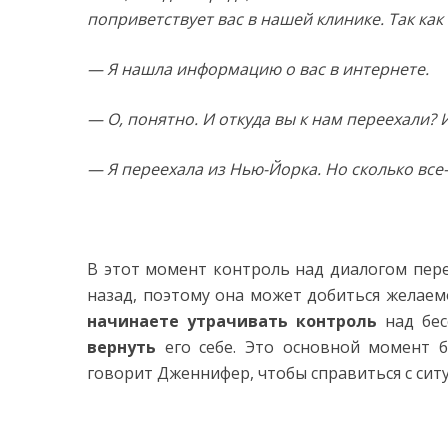
поприветствует вас в нашей клинике. Так как 
— Я нашла информацию о вас в интернете.
— О, понятно. И откуда вы к нам переехали? 
— Я переехала из Нью-Йорка. Но сколько все
В этот момент контроль над диалогом пер
назад, поэтому она может добиться желаемо
начинаете утрачивать контроль
над бес
вернуть
его себе. Это основной момент 
говорит Дженнифер, чтобы справиться с сит