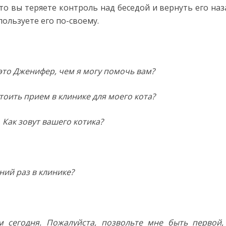
что вы теряете контроль над беседой и вернуть его наз
пользуете его по-своему.
 это Дженифер, чем я могу помочь вам?
тоить прием в клинике для моего кота?
 Как зовут вашего котика?
ий раз в клинике?
 сегодня. Пожалуйста, позвольте мне быть первой,