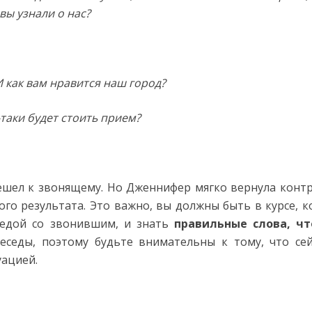
вы узнали о нас?
И как вам нравится наш город?
-таки будет стоить прием?
ешел к звонящему. Но Дженнифер мягко вернула конт
го результата. Это важно, вы должны быть в курсе, к
едой со звонившим, и знать
правильные слова, ч
беседы, поэтому будьте внимательны к тому, что се
уацией.