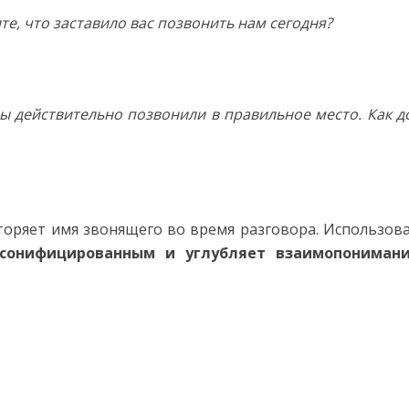
те, что заставило вас позвонить нам сегодня?
вы действительно позвонили в правильное место. Как д
торяет имя звонящего во время разговора. Использов
сонифицированным и углубляет взаимопонимани