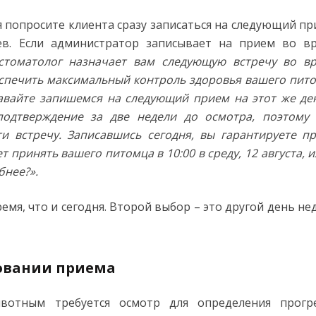
 попросите клиента сразу записаться на следующий пр
ев. Если администратор записывает на прием во в
стоматолог назначает вам следующую встречу во в
еспечить максимальный контроль здоровья вашего пит
авайте запишемся на следующий прием на этот же де
одтверждение за две недели до осмотра, поэтому
и встречу. Записавшись сегодня, вы гарантируете п
 принять вашего питомца в 10:00 в среду, 12 августа, и
бнее?».
емя, что и сегодня. Второй выбор – это другой день не
овании приема
вотным требуется осмотр для определения прогре