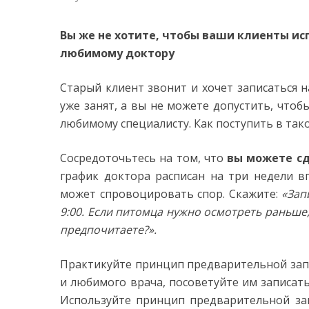
Вы же не хотите, чтобы ваши клиенты ис
любимому доктору
Старый клиент звонит и хочет записаться 
уже занят, а вы не можете допустить, чтоб
любимому специалисту. Как поступить в так
Сосредоточьтесь на том, что
вы можете с
график доктора расписан на три недели в
может спровоцировать спор. Скажите:
«Зап
9:00. Если питомца нужно осмотреть раньше,
предпочитаете?».
Практикуйте принцип предварительной запи
и любимого врача, посоветуйте им записат
Используйте принцип предварительной за