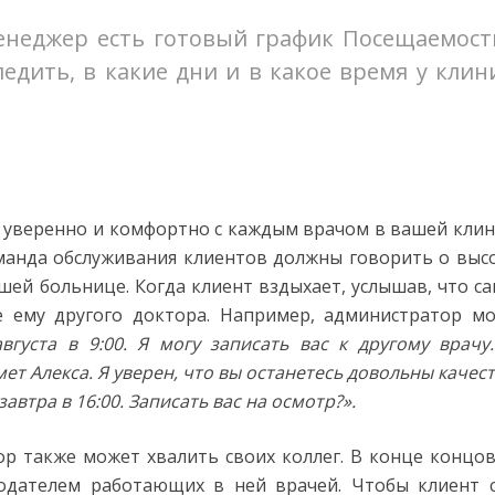
енеджер есть готовый график Посещаемость
дить, в какие дни и в какое время у клин
я уверенно и комфортно с каждым врачом в вашей клин
манда обслуживания клиентов должны говорить о выс
шей больнице. Когда клиент вздыхает, услышав, что с
е ему другого доктора. Например, администратор м
вгуста в 9:00. Я могу записать вас к другому врачу
мет Алекса. Я уверен, что вы останетесь довольны качес
завтра в 16:00. Записать вас на осмотр?».
р также может хвалить своих коллег. В конце концов
одателем работающих в ней врачей. Чтобы клиент 