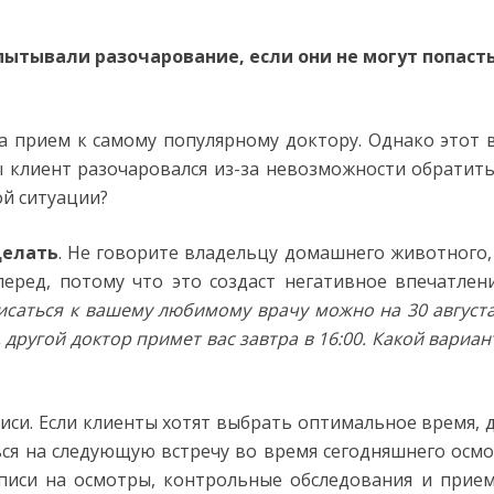
пытывали разочарование, если они не могут попасть
на прием к самому популярному доктору. Однако этот 
ы клиент разочаровался из-за невозможности обратить
ой ситуации?
делать
. Не говорите владельцу домашнего животного,
перед, потому что это создаст негативное впечатлен
исаться к вашему любимому врачу можно на 30 августа
 другой доктор примет вас завтра в 16:00. Какой вариан
си. Если клиенты хотят выбрать оптимальное время, 
ься на следующую встречу во время сегодняшнего осмо
писи на осмотры, контрольные обследования и прие