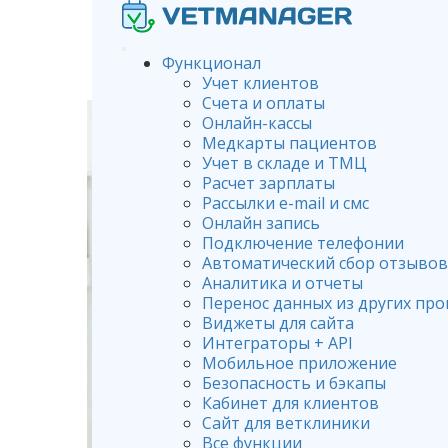
Функционал
Учет клиентов
Счета и оплаты
Онлайн-кассы
Медкарты пациентов
Учет в складе и ТМЦ
Расчет зарплаты
Рассылки e-mail и смс
Онлайн запись
Подключение телефонии
Автоматический сбор отзывов
Аналитика и отчеты
Перенос данных из других пр
Виджеты для сайта
Интеграторы + API
Мобильное приложение
Безопасность и бэкапы
Кабинет для клиентов
Сайт для ветклиники
Все функции