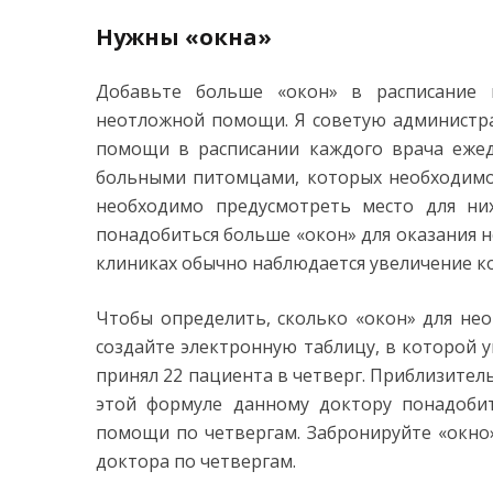
Нужны «окна»
Добавьте больше «окон» в расписание 
неотложной помощи. Я советую администра
помощи в расписании каждого врача ежед
больными питомцами, которых необходимо 
необходимо предусмотреть место для ни
понадобиться больше «окон» для оказания 
клиниках обычно наблюдается увеличение к
Чтобы определить, сколько «окон» для не
создайте электронную таблицу, в которой 
принял 22 пациента в четверг. Приблизител
этой формуле данному доктору понадобит
помощи по четвергам. Забронируйте «окно»
доктора по четвергам.