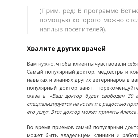
(Прим. ред: В программе Ветм
помощью которого можно отсле
наплыв посетителей).
Хвалите других врачей
Вам нужно, чтобы клиенты чувствовали себ
Самый популярный доктор, медсестры и ко
навыках и знаниях других ветеринаров в ва
популярный доктор занят, порекомендуйт
сказать:
«Ваш доктор будет свободен 30 а
специализируется на котах и с радостью при
его услуг. Этот доктор может принять Алекса 
Во время приемов самый популярный докто
может быть владельцем клиники и работ