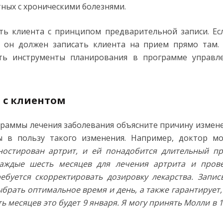
ных с хроническими болезнями.
ь клиента с принципом предварительной записи. Ес
 он должен записать клиента на прием прямо там. 
ать инструменты планирования в программе управл
 с клиентом
граммы лечения заболевания объясните причину измен
ы в пользу такого изменения. Например, доктор м
ностирован артрит, и ей понадобится длительный п
каждые шесть месяцев для лечения артрита и пров
ебуется скорректировать дозировку лекарства. Запис
рать оптимальное время и день, а также гарантирует,
ь месяцев это будет 9 января. Я могу принять Молли в 1