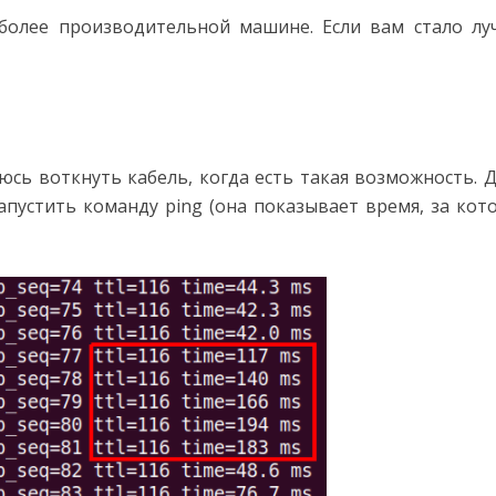
более производительной машине. Если вам стало лу
аюсь воткнуть кабель, когда есть такая возможность. 
запустить команду ping (она показывает время, за кот