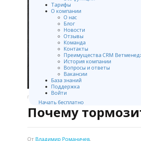
Тарифы
О компании
О нас
Блог
Новости
Отзывы
Команда
Контакты
Преимущества CRM Ветменед
История компании
Вопросы и ответы
Вакансии
База знаний
Поддержка
Войти
ГЛАВНАЯ
НОВОСТИ
Начать бесплатно
Почему тормози
От
Владимир Романичев
.