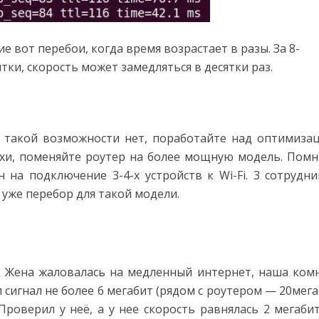
е вот перебои, когда время возрастает в разы. За 8-
тки, скорость может замедляться в десятки раз.
 такой возможности нет, поработайте над оптимиза
ехи, поменяйте роутер на более мощную модель. Помн
на подключение 3-4-х устройств к Wi-Fi. 3 сотрудни
уже перебор для такой модели.
й. Жена жаловалась на медленный интернет, наша ком
л сигнал не более 6 мегабит (рядом с роутером — 20мега
Проверил у неё, а у нее скорость равнялась 2 мегабит