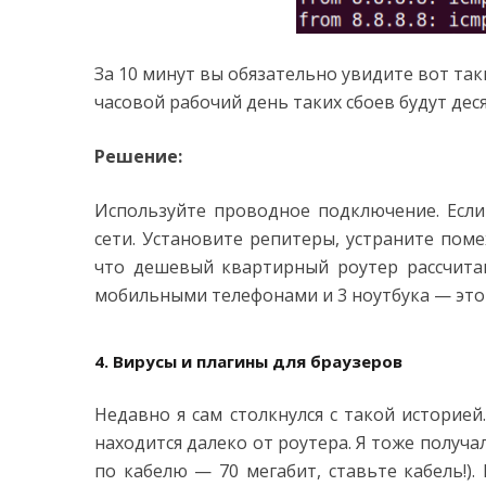
За 10 минут вы обязательно увидите вот таки
часовой рабочий день таких сбоев будут деся
Решение:
Используйте проводное подключение. Если
сети. Установите репитеры, устраните пом
что дешевый квартирный роутер рассчитан 
мобильными телефонами и 3 ноутбука — это 
4. Вирусы и плагины для браузеров
Недавно я сам столкнулся с такой историе
находится далеко от роутера. Я тоже получа
по кабелю — 70 мегабит, ставьте кабель!). 