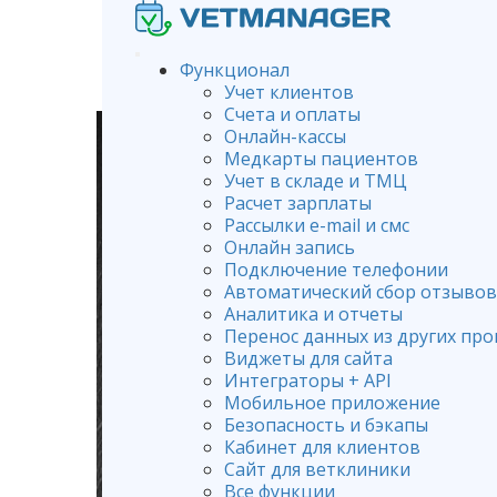
Функционал
Учет клиентов
Счета и оплаты
Онлайн-кассы
Медкарты пациентов
Учет в складе и ТМЦ
Расчет зарплаты
Рассылки e-mail и смс
Онлайн запись
Подключение телефонии
Автоматический сбор отзывов
Аналитика и отчеты
Перенос данных из других пр
Виджеты для сайта
Интеграторы + API
Мобильное приложение
Безопасность и бэкапы
Кабинет для клиентов
Сайт для ветклиники
Все функции