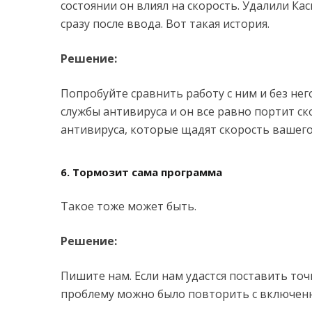
состоянии он влиял на скорость. Удалили Кас
сразу после ввода. Вот такая история.
Решение:
Попробуйте сравнить работу с ним и без не
службы антивируса и он все равно портит ск
антивируса, которые щадят скорость вашего
6. Тормозит сама программа
Такое тоже может быть.
Решение:
Пишите нам. Если нам удастся поставить то
проблему можно было повторить с включен