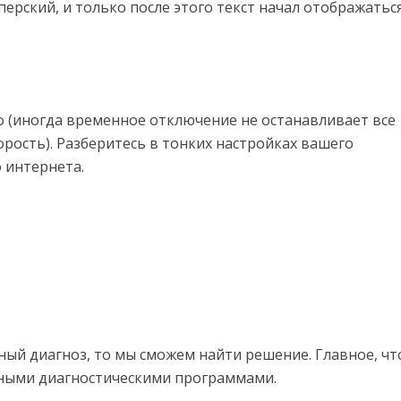
перский, и только после этого текст начал отображатьс
го (иногда временное отключение не останавливает все
орость). Разберитесь в тонких настройках вашего
 интернета.
чный диагноз, то мы сможем найти решение. Главное, ч
ными диагностическими программами.