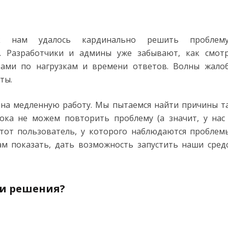
к нам удалось кардинально решить проблем
. Разработчики и админы уже забывают, как смот
ами по нагрузкам и времени ответов. Волны жало
ты.
 на медленную работу. Мы пытаемся найти причины т
ока не можем повторить проблему (а значит, у нас
 тот пользователь, у которого наблюдаются проблем
м показать, дать возможность запустить наши сред
 и решения?