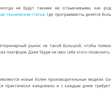
никогда не будут такими же отзывчивыми, как ро
ая техническая статья
, где программисты делятся бол
Ветеринарный рынок не такой большой, чтобы появи
х платформ. Даже Skype не смог себе этого позволить.
являются новые более производительные модели. Go
тся практически ежедневно и с каждым днем требует