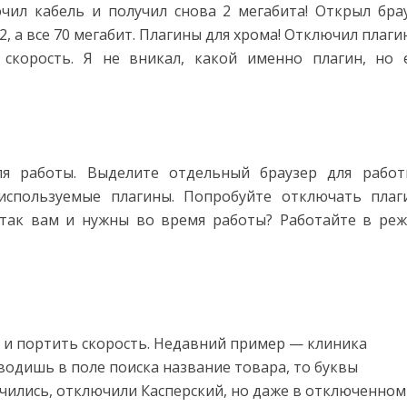
ючил кабель и получил снова 2 мегабита! Открыл бра
 2, а все 70 мегабит. Плагины для хрома! Отключил плаги
скорость. Я не вникал, какой именно плагин, но 
ля работы. Выделите отдельный браузер для рабо
используемые плагины. Попробуйте отключать плаг
 так вам и нужны во время работы? Работайте в ре
и и портить скорость. Недавний пример — клиника
водишь в поле поиска название товара, то буквы
лючились, отключили Касперский, но даже в отключенном