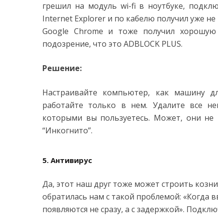
грешил на модуль wi-fi в ноутбуке, подкл
Internet Explorer и по кабелю получил уже не
Google Chrome и тоже получил хорошую 
подозрение, что это ADBLOCK PLUS.
Решение:
Настраивайте компьютер, как машину д
работайте только в нем. Удалите все не
которыми вы пользуетесь. Может, они не
“Инкогнито”.
5. Антивирус
Да, этот наш друг тоже может строить козн
обратилась нам с такой проблемой: «Когда в
появляются не сразу, а с задержкой». Подк