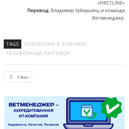
«FIRSTLINE»
Перевод:
Владимир Хубирьянц и команда
Ветменеджер.
TAGS
ТЕЛЕФОНИЯ В КЛИНИКЕ
ТЕЛЕФОННЫЙ РАЗГОВОР
1
likes