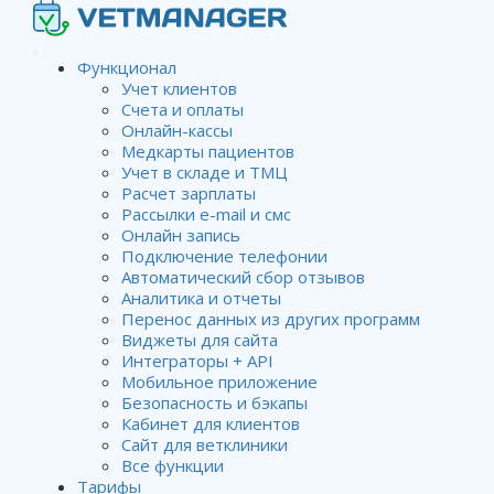
Функционал
Учет клиентов
Счета и оплаты
Онлайн-кассы
Медкарты пациентов
Учет в складе и ТМЦ
Расчет зарплаты
Рассылки e-mail и смс
Онлайн запись
Подключение телефонии
Автоматический сбор отзывов
Аналитика и отчеты
Перенос данных из других программ
Виджеты для сайта
Интеграторы + API
Мобильное приложение
Безопасность и бэкапы
Кабинет для клиентов
Сайт для ветклиники
Все функции
Просто скажите «нет», когда
Тарифы