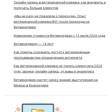
Онлайн-запись в ветеринарной клинике: как внедрить и
получать больше клиентов
«Мы ни разу не пожалели о переходе». Опыт
ветеринарной клиники BVC после перехода на
Ветменеджер
Изменение стоимости Ветменеджер с 13 июля 2026 года
Ветменеджеру — 14 лет!
Как помочь сохранить доступ к ветеринарным
программам при ограничениях интернета
Как ветеринарной клинике не терять клиентов в 2026
году: звонки, онлайн-запись, отзывы и аналитика
Ветменеджер растет через знания: выступления на
Meetup в Краснодаре