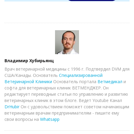
Author
Владимир Хубирьянц
Врач ветеринарной медицины с 1996 г. Подтвердил DVM для
США/Канады. Основатель
Специализированной
Ветеринарной Клиники
Основатель портала
Ветмедикал
и
софта для ветеринарных клиник ВЕТМЕНДЖЕР. Он
редактирует переводные статьи по управлению и развитию
ветеринарных клиник в этом блоге. Ведет Youtube Канал
DrHubir
Он с удовольствием поможет советом начинающим
ветеринарным врачам предпринимателям - пишите ему
свои вопросы на
Whatsapp