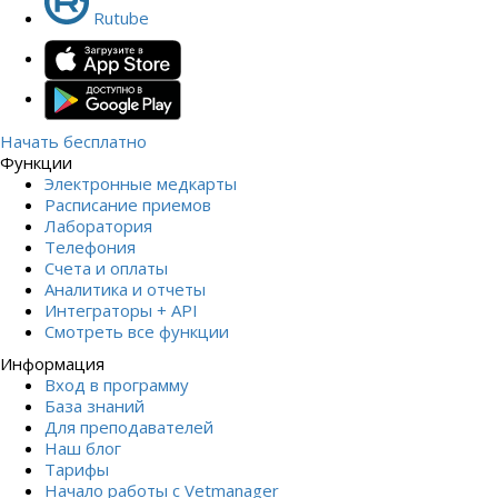
Rutube
Начать бесплатно
Функции
Электронные медкарты
Расписание приемов
Лаборатория
Телефония
Счета и оплаты
Аналитика и отчеты
Интеграторы + API
Смотреть все функции
Информация
Вход в программу
База знаний
Для преподавателей
Наш блог
Тарифы
Начало работы с Vetmanager