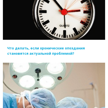
ЧИТАТЬ ДАЛЕЕ
Что делать, если хронические опоздания
становятся актуальной проблемой?