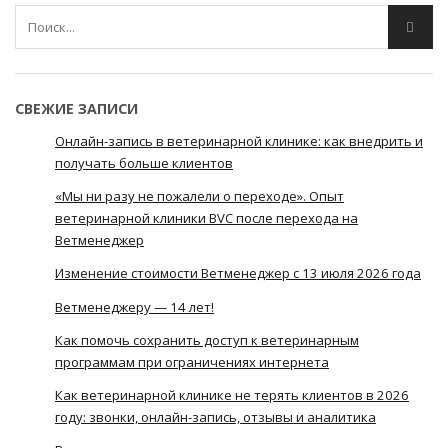
СВЕЖИЕ ЗАПИСИ
Онлайн-запись в ветеринарной клинике: как внедрить и
получать больше клиентов
«Мы ни разу не пожалели о переходе». Опыт
ветеринарной клиники BVC после перехода на
Ветменеджер
Изменение стоимости Ветменеджер с 13 июля 2026 года
Ветменеджеру — 14 лет!
Как помочь сохранить доступ к ветеринарным
программам при ограничениях интернета
Как ветеринарной клинике не терять клиентов в 2026
году: звонки, онлайн-запись, отзывы и аналитика