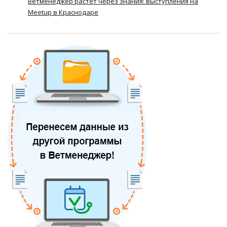
Ветменеджер растет через знания: выступления на
Meetup в Краснодаре