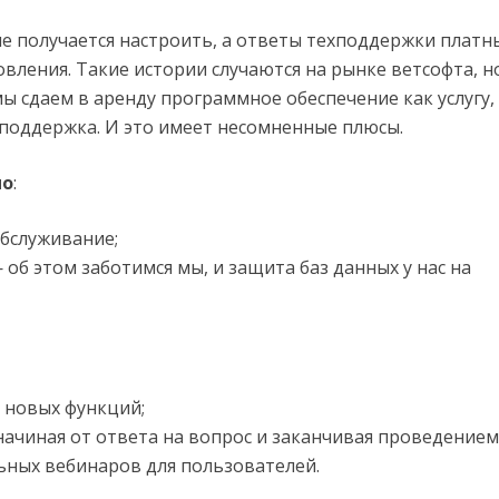
не получается настроить, а ответы техподдержки платн
вления. Такие истории случаются на рынке ветсофта, н
ы сдаем в аренду программное обеспечение как услугу,
поддержка. И это имеет несомненные плюсы.
но
:
обслуживание;
 об этом заботимся мы, и защита баз данных у нас на
 новых функций;
ачиная от ответа на вопрос и заканчивая проведением
ьных вебинаров для пользователей.