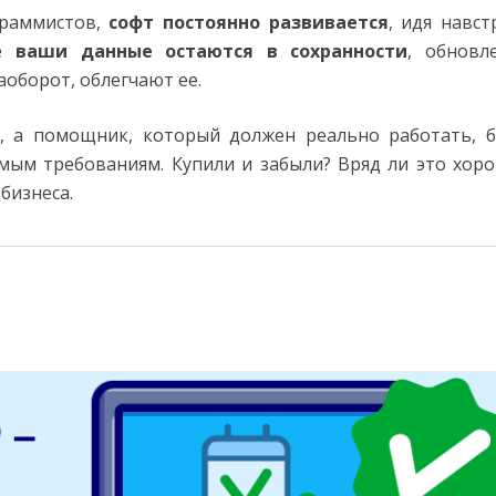
граммистов,
софт постоянно развивается
, идя навст
се
ваши данные остаются в сохранности
, обновл
аоборот, облегчают ее.
, а помощник, который должен реально работать, 
мым требованиям. Купили и забыли? Вряд ли это хор
бизнеса.