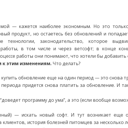
ммой — кажется наиболее экономным. Но это тольк
овый продукт, но остаетесь без обновлений и попадае
 технологии, законодательство, которое выдви
работы, в том числе и через ветсофт; в конце кон
оцессе работы они понимают, что хотели бы добавить
м к этим изменениям.
Что делать?
 купить обновление еще на один период — это снова т
 периода придется снова платить за обновление. И та
“доведет программу до ума”, а это (если вообще возмо
рный) — искать новый софт. И тут возникает еще 
а клиентов, история болезней питомцев за несколько л