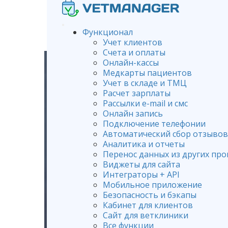
Функционал
Учет клиентов
Счета и оплаты
Онлайн-кассы
Медкарты пациентов
Учет в складе и ТМЦ
Расчет зарплаты
Рассылки e-mail и смс
Онлайн запись
Подключение телефонии
Автоматический сбор отзывов
Аналитика и отчеты
Перенос данных из других пр
Виджеты для сайта
Интеграторы + API
Мобильное приложение
Безопасность и бэкапы
Кабинет для клиентов
Сайт для ветклиники
Все функции