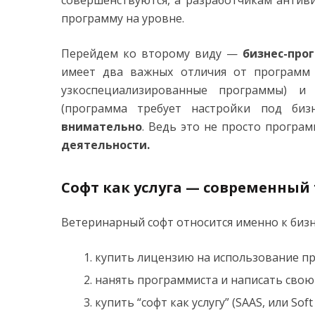
совершенствуются, а разработчикам антив
программу на уровне.
Перейдем ко второму виду —
бизнес-про
имеет два важных отличия от программ “
узкоспециализированные программы) и
(программа требует настройки под биз
внимательно
. Ведь это не просто програм
деятельности.
Софт как услуга — современный
Ветеринарный софт относится именно к бизн
купить лицензию на использование п
нанять программиста и написать свою
купить “софт как услугу” (SAAS, или Soft a