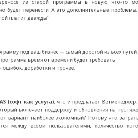
ереносе из старой программы в новую что-то м
но будет перенести. А это дополнительные проблемы.
пой платит дважды”.
рамму под ваш бизнес — самый дорогой из всех путей.
 программа время от времени будет требовать
 ошибок, доработки и прочее.
AS (софт как услуга)
, что и предлагает Ветменеджер.
оторый включает поддержку и обновления на протяж
тот вариант наиболее экономный? Потому что затрат
тся между всеми пользователями, количество кот