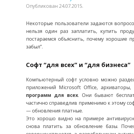
Опубликован
24.07.2015
.
Некоторые пользователи задаются вопросо
нельзя один раз заплатить, купить прод
постараемся объяснить, почему хорошие п
забыл”.
Софт “для всех” и “для бизнеса”
Компьютерный софт условно можно раздели
приложений Microsoft Office, архиватор
программ для всех
. Они бывают беспла
частично справедлив применимо к этому софт
— обновления платные.
Это хорошо видно на примере антивирусны
снова платить за обновление базы. Поче