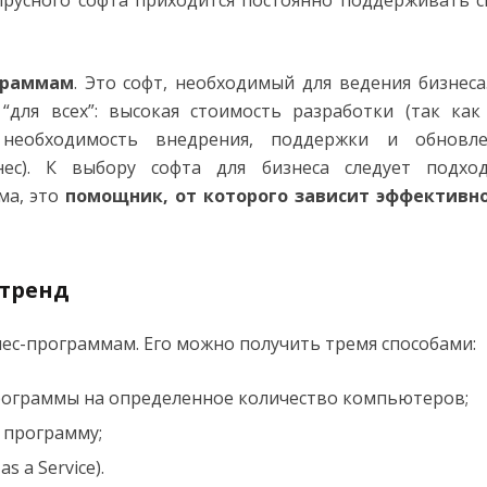
ирусного софта приходится постоянно поддерживать 
граммам
. Это софт, необходимый для ведения бизнеса
для всех”: высокая стоимость разработки (так как
 необходимость внедрения, поддержки и обновл
нес). К выбору софта для бизнеса следует подхо
ма, это
помощник, от которого зависит эффективн
 тренд
ес-программам. Его можно получить тремя способами:
рограммы на определенное количество компьютеров;
 программу;
s a Service).