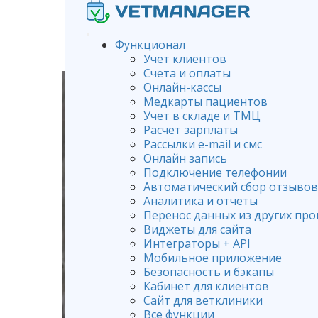
Функционал
Учет клиентов
Счета и оплаты
Онлайн-кассы
Медкарты пациентов
Учет в складе и ТМЦ
Расчет зарплаты
Рассылки e-mail и смс
Онлайн запись
Подключение телефонии
Автоматический сбор отзывов
Аналитика и отчеты
Перенос данных из других пр
Виджеты для сайта
Интеграторы + API
Мобильное приложение
Безопасность и бэкапы
Кабинет для клиентов
Сайт для ветклиники
Все функции