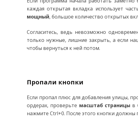
Если программа начала работать заметно 
каждая открытая вкладка использует час
мощный
, большое количество открытых вк
Согласитесь, ведь невозможно одновремен
только нужные, лишние закрыть, а если на
чтобы вернуться к ней потом.
Пропали кнопки
Если пропал плюс для добавления улицы, пр
ордерах, проверьте
масштаб страницы
в 
нажмите Ctrl+0. После этого кнопки должны 