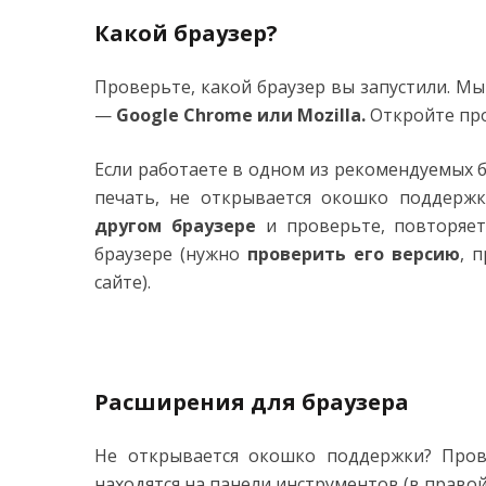
Какой браузер?
Проверьте, какой браузер вы запустили. М
—
Google Chrome или Mozilla.
Откройте про
Если работаете в одном из рекомендуемых б
печать, не открывается окошко поддерж
другом браузере
и проверьте, повторяетс
браузере (нужно
проверить его версию
, 
сайте).
Расширения для браузера
Не открывается окошко поддержки? Прове
находятся на панели инструментов (в правой