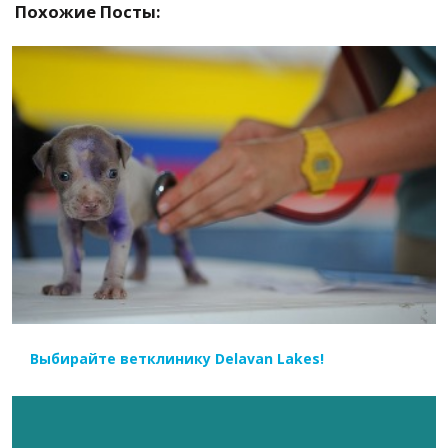
Похожие Посты:
ЧИТАТЬ ДАЛЕЕ
Выбирайте ветклинику Delavan Lakes!