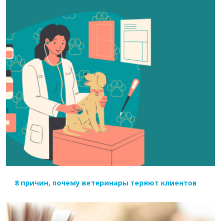
ЧИТАТЬ ДАЛЕЕ
8 причин, почему ветеринары теряют клиентов