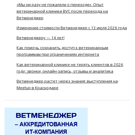
«Мы ни разу не пожалели о переходе». Опыт
ветеринарной клиники BVC после перехода на
Ветменеджер
Изменение стоимости Ветменеджер с 13 июля 2026 года
Ветменеджеру — 14 лет!
Как помочь сохранить доступ к ветеринарным
программам при ограничениях интернета
Как ветеринарной клинике не терять клиентов в 2026
году: звонки, онлайн-запись, отзывы и аналитика
Ветменеджер растет через знания: выступления на
Meetup в Краснодаре