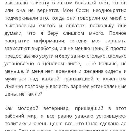
выставлю клиенту слишком большой счет, то он
или она не вернется. Мои боссы неоднократно
подчеркивали это, когда они говорили со мной о
выставлении счетов и оплатах, поскольку они
думали, что я беру слишком много. Полное
раскрытие информации: сегодня моя зарплата
зависит от выработки, и я не меняю цены. Я просто
предоставляю услуги и беру за них столько, сколько
установлено в ценовом листе, – не больше, не
меньше. У меня нет времени и желания сидеть и
мучиться над каждой транзакцией с клиентом.
Именно поэтому у вас есть заранее установленные
цены, не так ли?
Как молодой ветеринар, пришедший в этот
рабочий мир, я все равно уважаю устоявшуюся
политику и очень ценю все, что было сделано до
меня. Тем не менее, я прекрасно понимаю, что то,