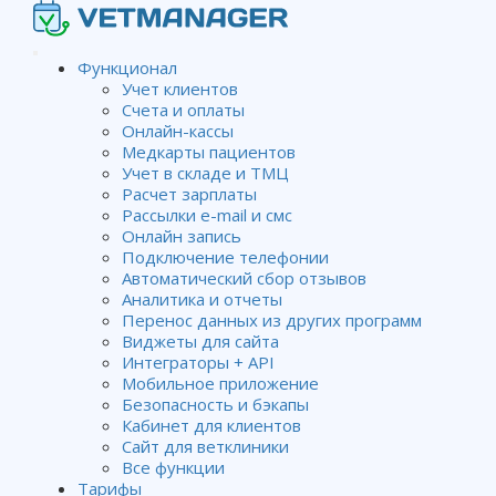
Функционал
Учет клиентов
Счета и оплаты
Онлайн-кассы
Медкарты пациентов
Учет в складе и ТМЦ
Расчет зарплаты
Рассылки e-mail и смс
Онлайн запись
Подключение телефонии
Автоматический сбор отзывов
Аналитика и отчеты
Перенос данных из других программ
Виджеты для сайта
Интеграторы + API
Мобильное приложение
Безопасность и бэкапы
Кабинет для клиентов
Сайт для ветклиники
Я не делаю скидок…
Все функции
Тарифы