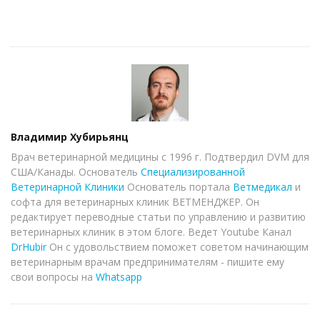
Author
Владимир Хубирьянц
Врач ветеринарной медицины с 1996 г. Подтвердил DVM для
США/Канады. Основатель
Специализированной
Ветеринарной Клиники
Основатель портала
Ветмедикал
и
софта для ветеринарных клиник ВЕТМЕНДЖЕР. Он
редактирует переводные статьи по управлению и развитию
ветеринарных клиник в этом блоге. Ведет Youtube Канал
DrHubir
Он с удовольствием поможет советом начинающим
ветеринарным врачам предпринимателям - пишите ему
свои вопросы на
Whatsapp