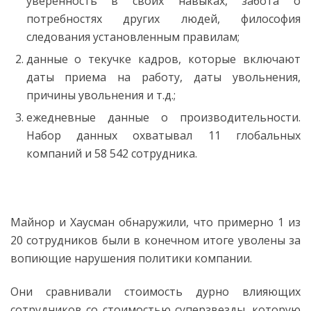
уверенность в своих навыках, забота о
потребностях других людей, философия
следования установленным правилам;
данные о текучке кадров, которые включают
даты приема на работу, даты увольнения,
причины увольнения и т.д.;
ежедневные данные о производительности.
Набор данных охватывал 11 глобальных
компаний и 58 542 сотрудника.
Майнор и Хаусман обнаружили, что примерно 1 из
20 сотрудников были в конечном итоге уволены за
вопиющие нарушения политики компании.
Они сравнивали стоимость дурно влияющих
сотрудников со стоимостью суперзвезды, которую