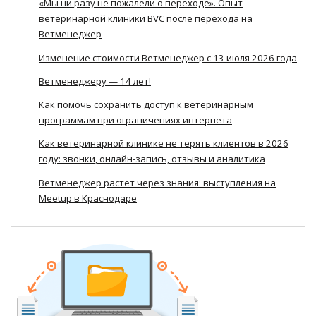
«Мы ни разу не пожалели о переходе». Опыт
ветеринарной клиники BVC после перехода на
Ветменеджер
Изменение стоимости Ветменеджер с 13 июля 2026 года
Ветменеджеру — 14 лет!
Как помочь сохранить доступ к ветеринарным
программам при ограничениях интернета
Как ветеринарной клинике не терять клиентов в 2026
году: звонки, онлайн-запись, отзывы и аналитика
Ветменеджер растет через знания: выступления на
Meetup в Краснодаре