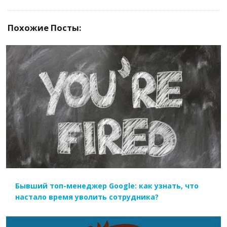
Похожие Посты:
ЧИТАТЬ ДАЛЕЕ
Бывший топ-менеджер Google: как узнать, что
настало время уволить сотрудника?