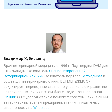
Author
Владимир Хубирьянц
Врач ветеринарной медицины с 1996 г. Подтвердил DVM для
США/Канады. Основатель
Специализированной
Ветеринарной Клиники
Основатель портала
Ветмедикал
и
софта для ветеринарных клиник ВЕТМЕНДЖЕР. Он
редактирует переводные статьи по управлению и развитию
ветеринарных клиник в этом блоге. Ведет Youtube Канал
DrHubir
Он с удовольствием поможет советом начинающим
ветеринарным врачам предпринимателям - пишите ему
свои вопросы на
Whatsapp