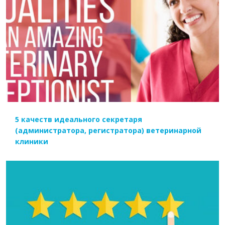
ЧИТАТЬ ДАЛЕЕ
5 качеств идеального секретаря
(администратора, регистратора) ветеринарной
клиники