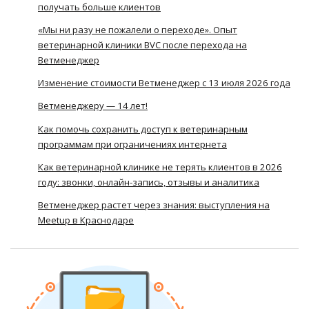
получать больше клиентов
«Мы ни разу не пожалели о переходе». Опыт
ветеринарной клиники BVC после перехода на
Ветменеджер
Изменение стоимости Ветменеджер с 13 июля 2026 года
Ветменеджеру — 14 лет!
Как помочь сохранить доступ к ветеринарным
программам при ограничениях интернета
Как ветеринарной клинике не терять клиентов в 2026
году: звонки, онлайн-запись, отзывы и аналитика
Ветменеджер растет через знания: выступления на
Meetup в Краснодаре