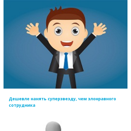
ЧИТАТЬ ДАЛЕЕ
Дешевле нанять суперзвезду, чем злонравного
сотрудника