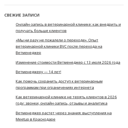
СВЕЖИЕ ЗАПИСИ
Онлайн-запись в ветеринарной клинике: как внедрить и
получать больше клиентов
«Мы ни разу не пожалели о переходе». Опыт
ветеринарной клиники BVC после перехода на
Ветменеджер
Изменение стоимости Ветменеджер с 13 июля 2026 года
Ветменеджеру — 14 лет!
Как помочь сохранить доступ к ветеринарным
программам при ограничениях интернета
Как ветеринарной клинике не терять клиентов в 2026
году: звонки, онлайн-запись, отзывы и аналитика
Ветменеджер растет через знания: выступления на
Meetup в Краснодаре