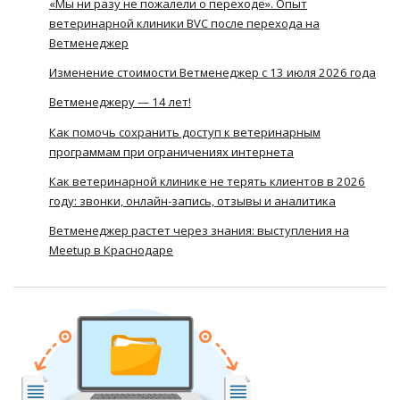
«Мы ни разу не пожалели о переходе». Опыт
ветеринарной клиники BVC после перехода на
Ветменеджер
Изменение стоимости Ветменеджер с 13 июля 2026 года
Ветменеджеру — 14 лет!
Как помочь сохранить доступ к ветеринарным
программам при ограничениях интернета
Как ветеринарной клинике не терять клиентов в 2026
году: звонки, онлайн-запись, отзывы и аналитика
Ветменеджер растет через знания: выступления на
Meetup в Краснодаре