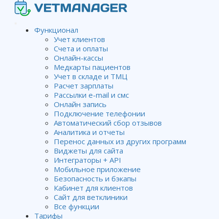
Функционал
Учет клиентов
Счета и оплаты
Онлайн-кассы
Медкарты пациентов
Учет в складе и ТМЦ
Расчет зарплаты
Рассылки e-mail и смс
Онлайн запись
Подключение телефонии
Автоматический сбор отзывов
Аналитика и отчеты
Перенос данных из других программ
Виджеты для сайта
Интеграторы + API
Мобильное приложение
Безопасность и бэкапы
Кабинет для клиентов
Сайт для ветклиники
Все функции
Ветменеджер проводит
Тарифы