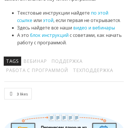
Текстовые инструкции найдете
по этой
ссылке
или
этой
, если первая не открывается.
Здесь найдете все наши
видео и вебинары
А это
блок инструкций
с советами, как начать
работу с программой.
TAGS
ВЕБИНАР
ПОДДЕРЖКА
РАБОТА С ПРОГРАММОЙ
ТЕХПОДДЕРЖКА
3
likes