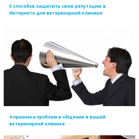
5 способов защитить свою репутацию в
Интернете для ветеринарной клиники
ЧИТАТЬ ДАЛЕЕ
4 признака проблем в общении в вашей
ветеринарной клинике