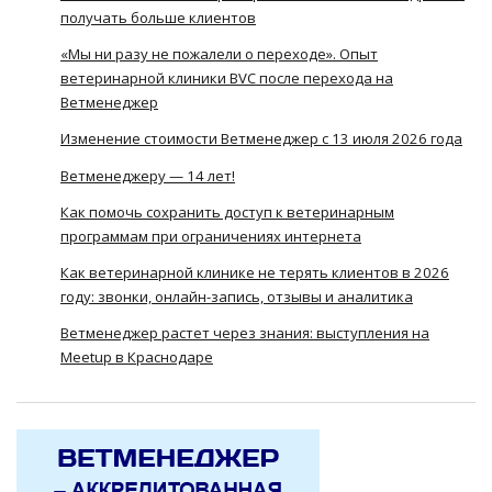
получать больше клиентов
«Мы ни разу не пожалели о переходе». Опыт
ветеринарной клиники BVC после перехода на
Ветменеджер
Изменение стоимости Ветменеджер с 13 июля 2026 года
Ветменеджеру — 14 лет!
Как помочь сохранить доступ к ветеринарным
программам при ограничениях интернета
Как ветеринарной клинике не терять клиентов в 2026
году: звонки, онлайн-запись, отзывы и аналитика
Ветменеджер растет через знания: выступления на
Meetup в Краснодаре