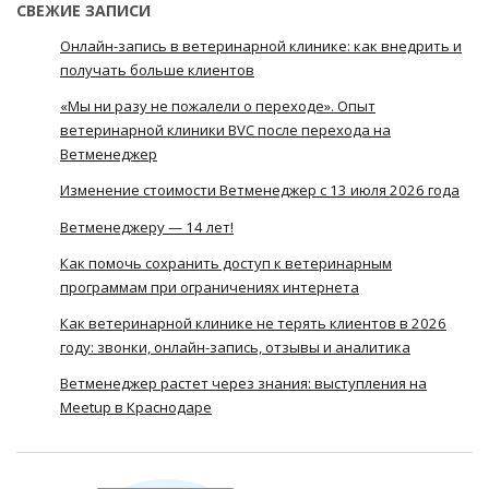
СВЕЖИЕ ЗАПИСИ
Онлайн-запись в ветеринарной клинике: как внедрить и
получать больше клиентов
«Мы ни разу не пожалели о переходе». Опыт
ветеринарной клиники BVC после перехода на
Ветменеджер
Изменение стоимости Ветменеджер с 13 июля 2026 года
Ветменеджеру — 14 лет!
Как помочь сохранить доступ к ветеринарным
программам при ограничениях интернета
Как ветеринарной клинике не терять клиентов в 2026
году: звонки, онлайн-запись, отзывы и аналитика
Ветменеджер растет через знания: выступления на
Meetup в Краснодаре