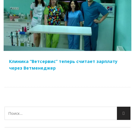
ЧИТАТЬ ДАЛЕЕ
Клиника “Ветсервис” теперь считает зарплату
через Ветменеджер