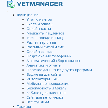
Функционал
Учет клиентов
Счета и оплаты
Онлайн-кассы
Медкарты пациентов
Учет в складе и ТМЦ
Расчет зарплаты
Рассылки e-mail и смс
Онлайн запись
Подключение телефонии
Автоматический сбор отзывов
Аналитика и отчеты
Перенос данных из других программ
Виджеты для сайта
Интеграторы + API
Мобильное приложение
Безопасность и бэкапы
Разбираемся в настройках
Кабинет для клиентов
Ветменеджера
Сайт для ветклиники
Все функции
Тарифы